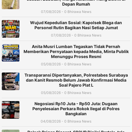
Depan Rumah
07/08/2026 - 0 Bhirawa News
Wujud Kepedulian Sosial: Kapolsek Blega dan
Personel Rutin Bagikan Nasi Setiap Jumat
07/08/2026 - 0 Bhirawa News
Anita Musri Lumban Tegaskan Tidak Pernah
Memberikan Pernyataan kepada Media, Minta Publik
Menunggu Proses Resmi
05/08/2026 - 0 Bhirawa News
Transparansi Dipertanyakan, Polrestabes Surabaya
dan Kanit Resmob Belum Jawab Konfirmasi Media
Soal Pajero Plat L
05/08/2026 - 0 Bhirawa News
Negosiasi Rp10 Juta - Rp50 Juta: Dugaan
Penyelesaian Perkara Rokok Ilegal di Polres
Bangkalan
04/08/2026 - 0 Bhirawa News