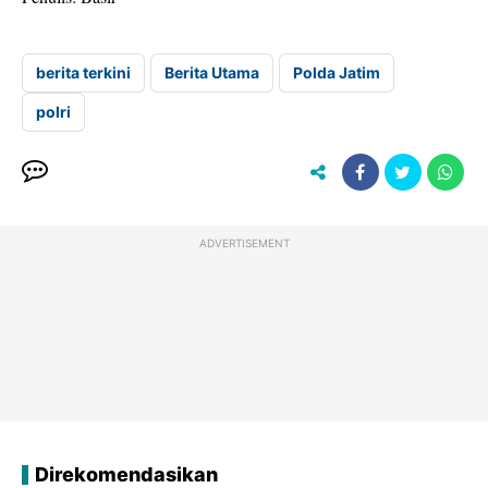
berita terkini
Berita Utama
Polda Jatim
polri
ADVERTISEMENT
Direkomendasikan