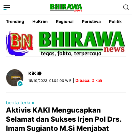
Trending
HuKrim
Regional
Peristiwa
Politik
KiKi
|
Dibaca:
0
kali
15/10/2023, 01.04.00 WIB
berita terkini
Aktivis KAKI Mengucapkan
Selamat dan Sukses Irjen Pol Drs.
Imam Sugianto M.Si Menjabat