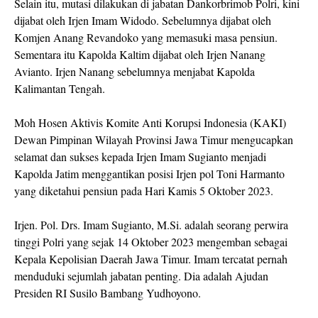
Selain itu, mutasi dilakukan di jabatan Dankorbrimob Polri, kini
dijabat oleh Irjen Imam Widodo. Sebelumnya dijabat oleh
Komjen Anang Revandoko yang memasuki masa pensiun.
Sementara itu Kapolda Kaltim dijabat oleh Irjen Nanang
Avianto. Irjen Nanang sebelumnya menjabat Kapolda
Kalimantan Tengah.
Moh Hosen Aktivis Komite Anti Korupsi Indonesia (KAKI)
Dewan Pimpinan Wilayah Provinsi Jawa Timur mengucapkan
selamat dan sukses kepada Irjen Imam Sugianto menjadi
Kapolda Jatim menggantikan posisi Irjen pol Toni Harmanto
yang diketahui pensiun pada Hari Kamis 5 Oktober 2023.
Irjen. Pol. Drs. Imam Sugianto, M.Si. adalah seorang perwira
tinggi Polri yang sejak 14 Oktober 2023 mengemban sebagai
Kepala Kepolisian Daerah Jawa Timur. Imam tercatat pernah
menduduki sejumlah jabatan penting. Dia adalah Ajudan
Presiden RI Susilo Bambang Yudhoyono.