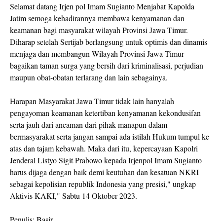
Selamat datang Irjen pol Imam Sugianto Menjabat Kapolda
Jatim semoga kehadirannya membawa kenyamanan dan
keamanan bagi masyarakat wilayah Provinsi Jawa Timur.
Diharap setelah Sertijab berlangsung untuk optimis dan dinamis
menjaga dan membangun Wilayah Provinsi Jawa Timur
bagaikan taman surga yang bersih dari kriminalisasi, perjudian
maupun obat-obatan terlarang dan lain sebagainya.
Harapan Masyarakat Jawa Timur tidak lain hanyalah
pengayoman keamanan ketertiban kenyamanan kekondusifan
serta jauh dari ancaman dari pihak manapun dalam
bermasyarakat serta jangan sampai ada istilah Hukum tumpul ke
atas dan tajam kebawah. Maka dari itu, kepercayaan Kapolri
Jenderal Listyo Sigit Prabowo kepada Irjenpol Imam Sugianto
harus dijaga dengan baik demi keutuhan dan kesatuan NKRI
sebagai kepolisian republik Indonesia yang presisi," ungkap
Aktivis KAKI," Sabtu 14 Oktober 2023.
Penulis: Basir