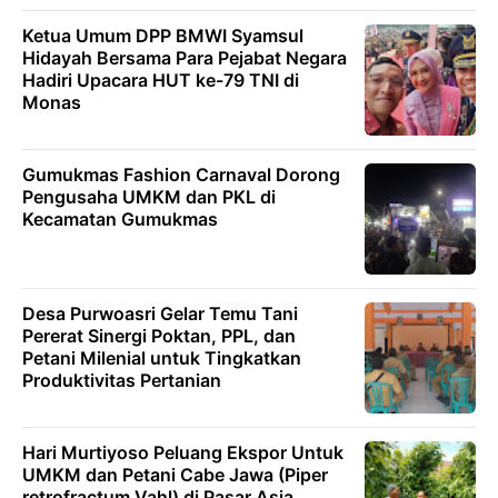
Ketua Umum DPP BMWI Syamsul
Hidayah Bersama Para Pejabat Negara
Hadiri Upacara HUT ke-79 TNI di
Monas
Gumukmas Fashion Carnaval Dorong
Pengusaha UMKM dan PKL di
Kecamatan Gumukmas
Desa Purwoasri Gelar Temu Tani
Pererat Sinergi Poktan, PPL, dan
Petani Milenial untuk Tingkatkan
Produktivitas Pertanian
Hari Murtiyoso Peluang Ekspor Untuk
UMKM dan Petani Cabe Jawa (Piper
retrofractum Vahl) di Pasar Asia