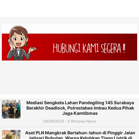
Mediasi Sengketa Lahan Pandegiling 145 Surabaya
Berakhir Deadlock, Polrestabes Imbau Kedua Pihak
Jaga Kamtibmas
08/08/2026 - 0 Bhirawa News
Aset PLN Mangkrak Bertahun-tahun di Pinggir Jalan
Jatisari Bubutan, Warga Keluhkan Tiang Listrik di