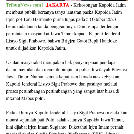
TribunNews.com ||
JAKARTA
- Kekosongan Kapolda Jatim
membuat publik bertanya tanya lantaran paska Kapolda Jatim
Irjen pol Toni Harmanto purna tugas pada 5 Oktober 2023
belum ada tanda tanda penggantinya. Dan sempat terdengar
permintaan masyarakat Jawa Timur kepada Kapolri Jenderal
Listyo Sigit Prabowo, bahwa Brigjen Gatot Repli Handoko
untuk di jadikan Kapolda Jatim.
Usulan masyarakat merupakan hak penyampaian pendapat
dalam memilah dan memilih pimpinan polisi di wilayah Provinsi
Jawa Timur. Namun semua keputusan berada atas kebijakan
Kapolri Jenderal Listyo Sigit Prabowo dan pastinya melalui
proses pertimbangan pertimbangan yang sangat luar biasa di
internal Mabes polri.
Pada akhirnya Kapolri Jenderal Listyo Sigit Prabowo melakukan
mutasi sejumlah pati Polri, salah satunya Kapolda Jawa Timur,
kini dijabat Irjen Imam Sugianto. Diketahui Irjen Imam pernah
menjadi ajudan Susilo Bambang Yudhoyono (SBY). Mutasi