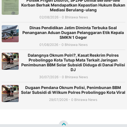
Polsek Prigen Disorot, SP2HP Dinilai Bertele-tele
Korban Berhak Mendapatkan Kepastian Hukum Bukan
Mediasi Berulang-ulang
02/08/2026 - 0 Bhirawa News
Dinas Pendidikan Jatim Diminta Terbuka Soal
Penanganan Aduan Dugaan Pelanggaran Etik Kepala
SMKN 1 Geger
01/08/2026 - 0 Bhirawa News
Dalangnya Oknum Polri?, Kasat Reskrim Polres
Probolinggo Kota Tutup Mata Terkait Jaringan
Penimbunan BBM Solar Subsidi Diduga di Danai Polisi
DJ
30/07/2026 - 0 Bhirawa News
Dugaan Pendana Oknum Polisi, Penimbunan BBM
Solar Subsidi di Wilkum Polres Probolinggo Kota Viral
29/07/2026 - 0 Bhirawa News