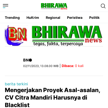
Trending
HuKrim
Regional
Peristiwa
Politik
BN
|
Dibaca:
0
kali
02/11/2023, 13.08.00 WIB
berita terkini
Mengerjakan Proyek Asal-asalan,
CV Citra Mandiri Harusnya di
Blacklist