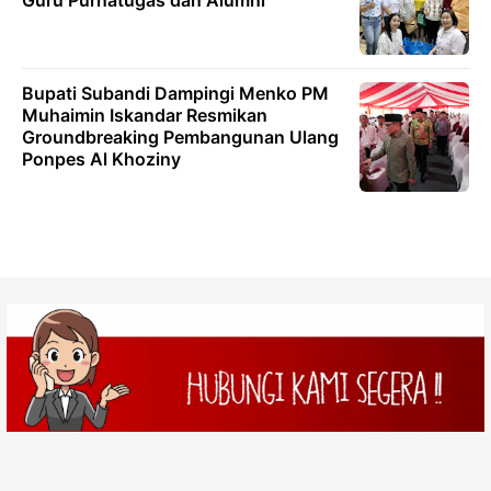
Guru Purnatugas dan Alumni
Bupati Subandi Dampingi Menko PM
Muhaimin Iskandar Resmikan
Groundbreaking Pembangunan Ulang
Ponpes Al Khoziny