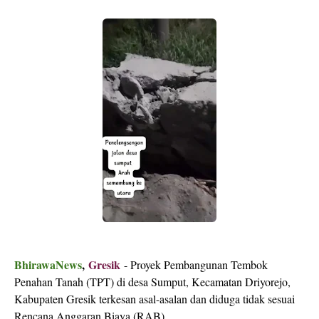
BhirawaNews
,
Gresik
- Proyek Pembangunan Tembok
Penahan Tanah (TPT) di desa Sumput, Kecamatan Driyorejo,
Kabupaten Gresik terkesan asal-asalan dan diduga tidak sesuai
Rencana Anggaran Biaya (RAB).