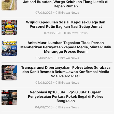
Jatisari Bubutan, Warga Keluhkan Tiang Listrik di
Depan Rumah
07/08/2026 - 0 Bhirawa News
Wujud Kepedulian Sosial: Kapolsek Blega dan
Personel Rutin Bagikan Nasi Setiap Jumat
07/08/2026 - 0 Bhirawa News
Anita Musri Lumban Tegaskan Tidak Pernah
Memberikan Pernyataan kepada Media, Minta Publik
Menunggu Proses Resmi
05/08/2026 - 0 Bhirawa News
Transparansi Dipertanyakan, Polrestabes Surabaya
dan Kanit Resmob Belum Jawab Konfirmasi Media
Soal Pajero Plat L
05/08/2026 - 0 Bhirawa News
Negosiasi Rp10 Juta - Rp50 Juta: Dugaan
Penyelesaian Perkara Rokok Ilegal di Polres
Bangkalan
04/08/2026 - 0 Bhirawa News