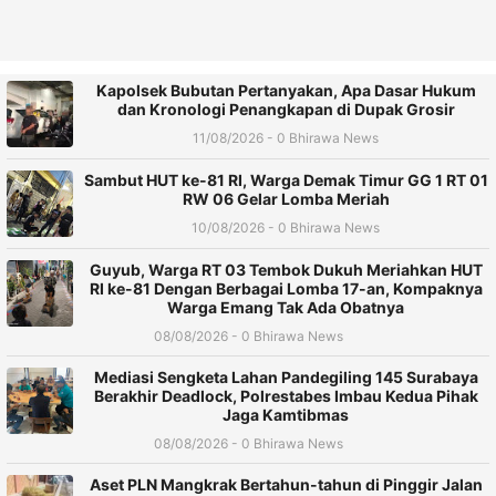
Kapolsek Bubutan Pertanyakan, Apa Dasar Hukum
dan Kronologi Penangkapan di Dupak Grosir
11/08/2026 - 0 Bhirawa News
Sambut HUT ke-81 RI, Warga Demak Timur GG 1 RT 01
RW 06 Gelar Lomba Meriah
10/08/2026 - 0 Bhirawa News
Guyub, Warga RT 03 Tembok Dukuh Meriahkan HUT
RI ke-81 Dengan Berbagai Lomba 17-an, Kompaknya
Warga Emang Tak Ada Obatnya
08/08/2026 - 0 Bhirawa News
Mediasi Sengketa Lahan Pandegiling 145 Surabaya
Berakhir Deadlock, Polrestabes Imbau Kedua Pihak
Jaga Kamtibmas
08/08/2026 - 0 Bhirawa News
Aset PLN Mangkrak Bertahun-tahun di Pinggir Jalan