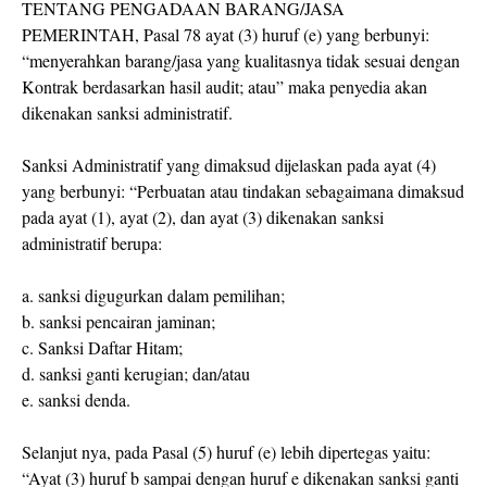
TENTANG PENGADAAN BARANG/JASA
PEMERINTAH, Pasal 78 ayat (3) huruf (e) yang berbunyi:
“menyerahkan barang/jasa yang kualitasnya tidak sesuai dengan
Kontrak berdasarkan hasil audit; atau” maka penyedia akan
dikenakan sanksi administratif.
Sanksi Administratif yang dimaksud dijelaskan pada ayat (4)
yang berbunyi: “Perbuatan atau tindakan sebagaimana dimaksud
pada ayat (1), ayat (2), dan ayat (3) dikenakan sanksi
administratif berupa:
a. sanksi digugurkan dalam pemilihan;
b. sanksi pencairan jaminan;
c. Sanksi Daftar Hitam;
d. sanksi ganti kerugian; dan/atau
e. sanksi denda.
Selanjut nya, pada Pasal (5) huruf (e) lebih dipertegas yaitu:
“Ayat (3) huruf b sampai dengan huruf e dikenakan sanksi ganti