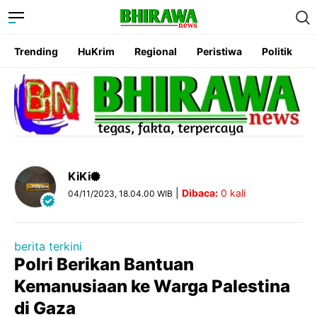
Trending
HuKrim
Regional
Peristiwa
Politik
KiKi
|
Dibaca:
0
kali
04/11/2023, 18.04.00 WIB
berita terkini
Polri Berikan Bantuan
Kemanusiaan ke Warga Palestina
di Gaza