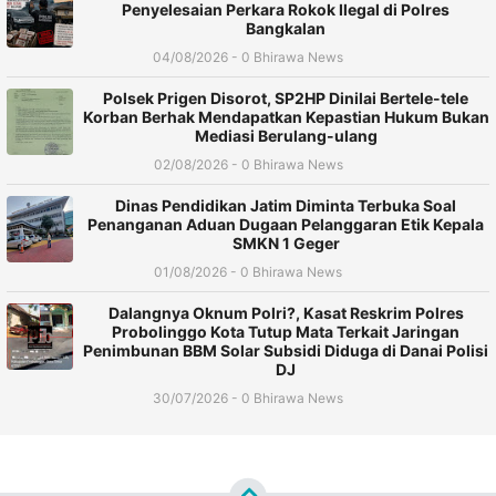
Penyelesaian Perkara Rokok Ilegal di Polres
Bangkalan
04/08/2026 - 0 Bhirawa News
Polsek Prigen Disorot, SP2HP Dinilai Bertele-tele
Korban Berhak Mendapatkan Kepastian Hukum Bukan
Mediasi Berulang-ulang
02/08/2026 - 0 Bhirawa News
Dinas Pendidikan Jatim Diminta Terbuka Soal
Penanganan Aduan Dugaan Pelanggaran Etik Kepala
SMKN 1 Geger
01/08/2026 - 0 Bhirawa News
Dalangnya Oknum Polri?, Kasat Reskrim Polres
Probolinggo Kota Tutup Mata Terkait Jaringan
Penimbunan BBM Solar Subsidi Diduga di Danai Polisi
DJ
30/07/2026 - 0 Bhirawa News