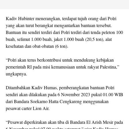
Kadiv Hubinter menerangkan, terdapat tujuh orang dari Polri
yang akan turut berangkat mengantarkan bantuan tersebut.
Bantuan itu sendiri terdiri dari Polri terdiri dari tenda peleton 100
buah, selimut 1.000 buah, jaket 1.000 buah (20,5 ton), alat
kesehatan dan obat-obatan (6 ton).
“Polri akan terus berkontribusi untuk mendukung kebijakan
pemerintah RI pada misi kemanusiaan untuk rakyat Palestina,”
ungkapnya.
Ditambahkan Kadiv Humas, pemberangkatan bantuan Polri
sendiri akan dilakukan pada 6 November 2023 pukul 01.00 WIB
dari Bandara Soekarno Hatta Cengkareng menggunakan
pesawat carter Lion Air.
“Pesawat diperkirakan akan tiba di Bandara El Arish Mesir pada
6 November pukul 07.00 waktu setempat,” ujar Kadiv Humas.