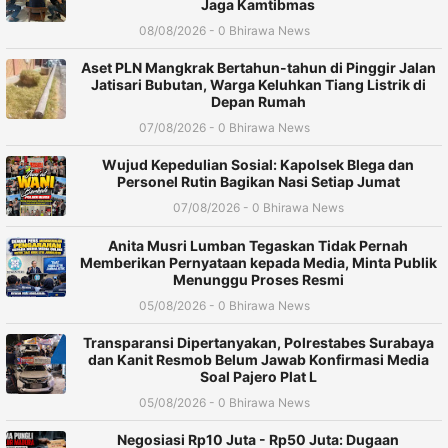
Jaga Kamtibmas
08/08/2026 - 0 Bhirawa News
Aset PLN Mangkrak Bertahun-tahun di Pinggir Jalan
Jatisari Bubutan, Warga Keluhkan Tiang Listrik di
Depan Rumah
07/08/2026 - 0 Bhirawa News
Wujud Kepedulian Sosial: Kapolsek Blega dan
Personel Rutin Bagikan Nasi Setiap Jumat
07/08/2026 - 0 Bhirawa News
Anita Musri Lumban Tegaskan Tidak Pernah
Memberikan Pernyataan kepada Media, Minta Publik
Menunggu Proses Resmi
05/08/2026 - 0 Bhirawa News
Transparansi Dipertanyakan, Polrestabes Surabaya
dan Kanit Resmob Belum Jawab Konfirmasi Media
Soal Pajero Plat L
05/08/2026 - 0 Bhirawa News
Negosiasi Rp10 Juta - Rp50 Juta: Dugaan