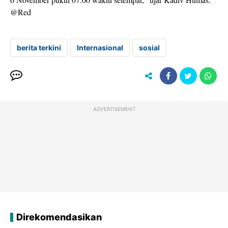
@Red
berita terkini
Internasional
sosial
ADVERTISEMENT
Direkomendasikan