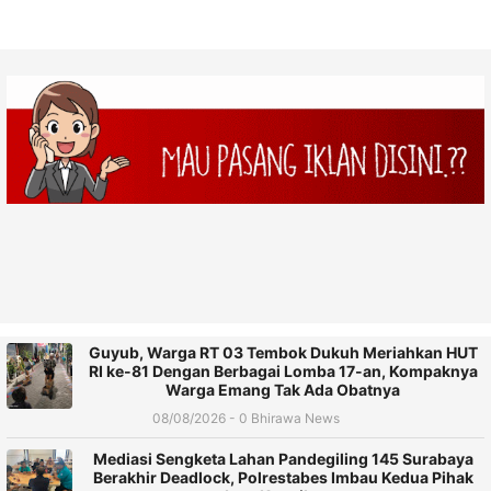
Guyub, Warga RT 03 Tembok Dukuh Meriahkan HUT
RI ke-81 Dengan Berbagai Lomba 17-an, Kompaknya
Warga Emang Tak Ada Obatnya
08/08/2026 - 0 Bhirawa News
Mediasi Sengketa Lahan Pandegiling 145 Surabaya
Berakhir Deadlock, Polrestabes Imbau Kedua Pihak