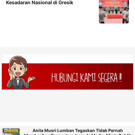
Kesadaran Nasional di Gresik
Anita Musri Lumban Tegaskan Tidak Pernah