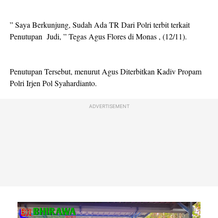
” Saya Berkunjung, Sudah Ada TR Dari Polri terbit terkait
Penutupan Judi, ” Tegas Agus Flores di Monas , (12/11).
Penutupan Tersebut, menurut Agus Diterbitkan Kadiv Propam
Polri Irjen Pol Syahardianto.
ADVERTISEMENT