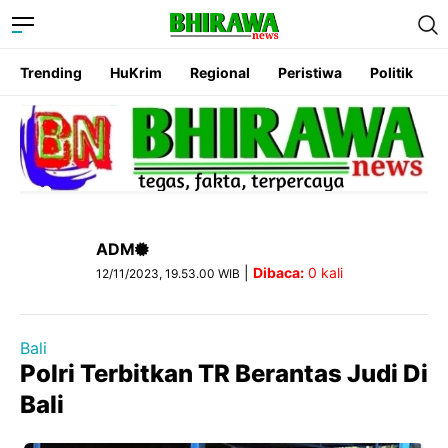
Trending
HuKrim
Regional
Peristiwa
Politik
ADM
|
Dibaca:
0
kali
12/11/2023, 19.53.00 WIB
Bali
Polri Terbitkan TR Berantas Judi Di
Bali