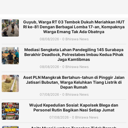
Guyub, Warga RT 03 Tembok Dukuh Meriahkan HUT
RI ke-81 Dengan Berbagai Lomba 17-an, Kompaknya
Warga Emang Tak Ada Obatnya
08/08/2026 - 0 Bhirawa News
Mediasi Sengketa Lahan Pandegiling 145 Surabaya
Berakhir Deadlock, Polrestabes Imbau Kedua Pihak
Jaga Kamtibmas
08/08/2026 - 0 Bhirawa News
Aset PLN Mangkrak Bertahun-tahun di Pinggir Jalan
Jatisari Bubutan, Warga Keluhkan Tiang Listrik di
Depan Rumah
07/08/2026 - 0 Bhirawa News
Wujud Kepedulian Sosial: Kapolsek Blega dan
Personel Rutin Bagikan Nasi Setiap Jumat
07/08/2026 - 0 Bhirawa News