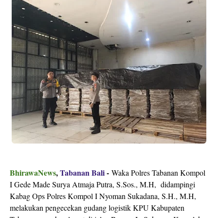
BhirawaNews
,
Tabanan Bali
-
Waka Polres Tabanan Kompol
I Gede Made Surya Atmaja Putra, S.Sos., M.H, didampingi
Kabag Ops Polres Kompol I Nyoman Sukadana, S.H., M.H,
melakukan pengecekan gudang logistik KPU Kabupaten