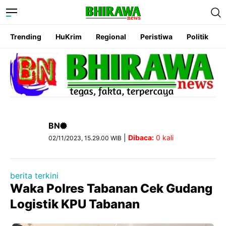
Trending
HuKrim
Regional
Peristiwa
Politik
BN
|
Dibaca:
0
kali
02/11/2023, 15.29.00 WIB
berita terkini
Waka Polres Tabanan Cek Gudang
Logistik KPU Tabanan