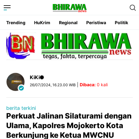
Trending
HuKrim
Regional
Peristiwa
Politik
KiKi
|
Dibaca:
0
kali
26/07/2024, 16.23.00 WIB
berita terkini
Perkuat Jalinan Silaturami dengan
Ulama, Kapolres Mojokerto Kota
Berkunjung ke Ketua MWCNU