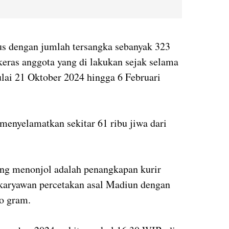
sus dengan jumlah tersangka sebanyak 323
keras anggota yang di lakukan sejak selama
ulai 21 Oktober 2024 hingga 6 Februari
 menyelamatkan sekitar 61 ribu jiwa dari
ang menonjol adalah penangkapan kurir
g karyawan percetakan asal Madiun dengan
lo gram.