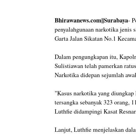
Bhirawanews.com||Surabaya
- P
penyalahgunaan narkotika jenis s
Garta Jalan Sikatan No.1 Keca
Dalam pengungkapan itu, Kapolr
Sulistiawan telah pamerkan ratus
Narkotika didepan sejumlah aw
"Kasus narkotika yang diungkap 
tersangka sebanyak 323 orang, 113
Luthfie didampingi Kasat Resna
Lanjut, Luthfie menjelaskan dala