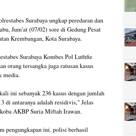
olrestabes Surabaya ungkap peredaran dan
abu, Jum'at (07/02) sore di Gedung Pesat
matan Krembangan, Kota Surabaya.
estabes Surabaya Kombes Pol Luthfie
an orang tersangka juga ratusan kasus
ak media.
kali ini sebanyak 236 kasus dengan jumlah
 di antaranya adalah residivis," Jelas
rkoba AKBP Suria Miftah Irawan.
m pengungkapan ini. polisi berhasil