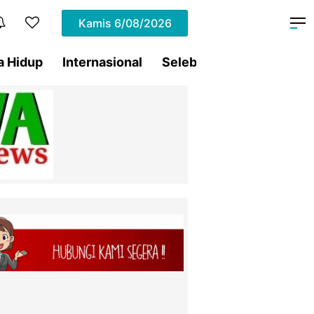
Kamis
6/08/2026
a Hidup
Internasional
Selebritis