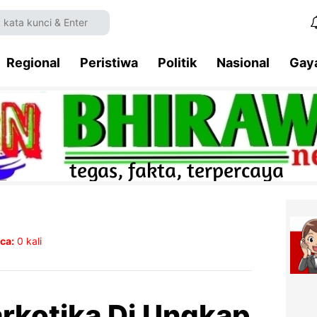
Regional
Peristiwa
Politik
Nasional
Gay
ca:
0
kali
rkotika Di Ungkap