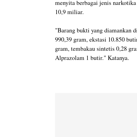
menyita berbagai jenis narkotik
10,9 miliar.
"Barang bukti yang diamankan di
990,39 gram, ekstasi 10.850 butir
gram, tembakau sintetis 0,28 gr
Alprazolam 1 butir." Katanya.