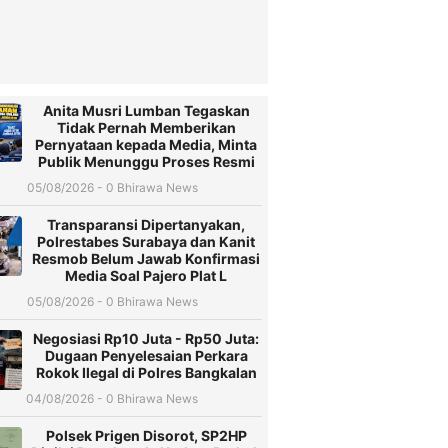
Anita Musri Lumban Tegaskan
Tidak Pernah Memberikan
Pernyataan kepada Media, Minta
Publik Menunggu Proses Resmi
05/08/2026 - 0 Bhirawa News
Transparansi Dipertanyakan,
Polrestabes Surabaya dan Kanit
Resmob Belum Jawab Konfirmasi
Media Soal Pajero Plat L
05/08/2026 - 0 Bhirawa News
Negosiasi Rp10 Juta - Rp50 Juta:
Dugaan Penyelesaian Perkara
Rokok Ilegal di Polres Bangkalan
04/08/2026 - 0 Bhirawa News
Polsek Prigen Disorot, SP2HP