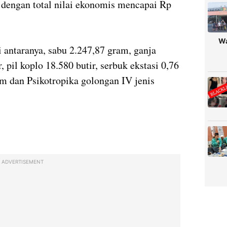
a dengan total nilai ekonomis mencapai Rp
Wa
 antaranya, sabu 2.247,87 gram, ganja
, pil koplo 18.580 butir, serbuk ekstasi 0,76
am dan Psikotropika golongan IV jenis
ADVERTISEMENT