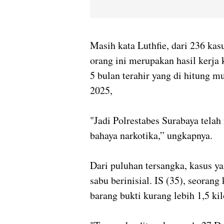
Masih kata Luthfie, dari 236 ka
orang ini merupakan hasil kerja 
5 bulan terahir yang di hitung m
2025,
"Jadi Polrestabes Surabaya telah
bahaya narkotika,” ungkapnya.
Dari puluhan tersangka, kasus y
sabu berinisial. IS (35), seoran
barang bukti kurang lebih 1,5 ki