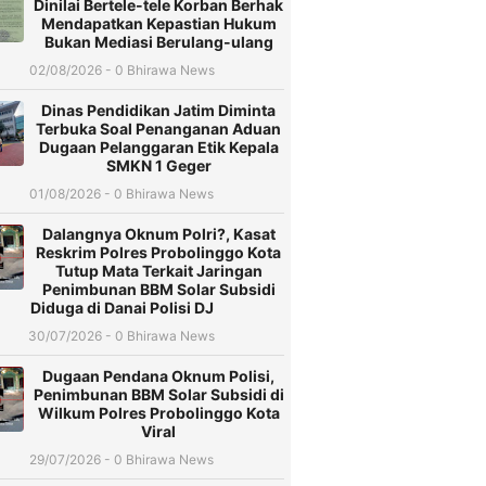
Dinilai Bertele-tele Korban Berhak
Mendapatkan Kepastian Hukum
Bukan Mediasi Berulang-ulang
02/08/2026 - 0 Bhirawa News
Dinas Pendidikan Jatim Diminta
Terbuka Soal Penanganan Aduan
Dugaan Pelanggaran Etik Kepala
SMKN 1 Geger
01/08/2026 - 0 Bhirawa News
Dalangnya Oknum Polri?, Kasat
Reskrim Polres Probolinggo Kota
Tutup Mata Terkait Jaringan
Penimbunan BBM Solar Subsidi
Diduga di Danai Polisi DJ
30/07/2026 - 0 Bhirawa News
Dugaan Pendana Oknum Polisi,
Penimbunan BBM Solar Subsidi di
Wilkum Polres Probolinggo Kota
Viral
29/07/2026 - 0 Bhirawa News