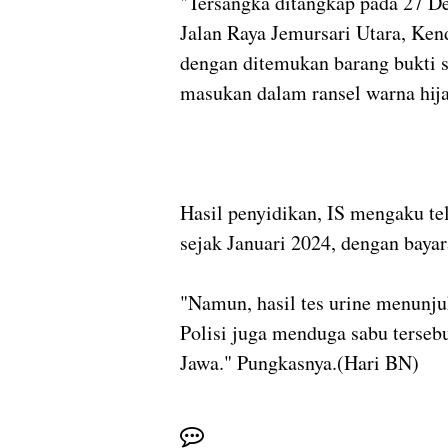
"Tersangka ditangkap pada 27 De
Jalan Raya Jemursari Utara, Ken
dengan ditemukan barang bukti s
masukan dalam ransel warna hij
Hasil penyidikan, IS mengaku te
sejak Januari 2024, dengan bayar
"Namun, hasil tes urine menunj
Polisi juga menduga sabu tersebu
Jawa." Pungkasnya.(Hari BN)