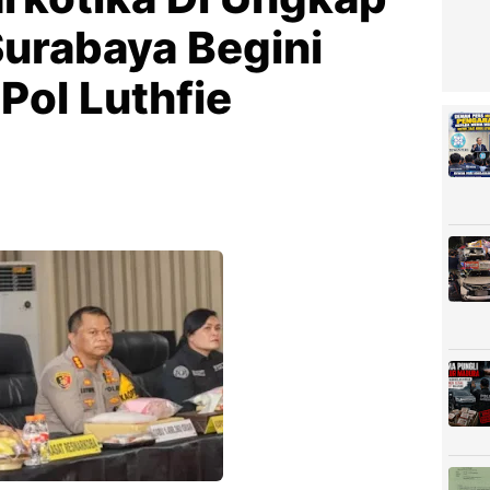
Surabaya Begini
Pol Luthfie