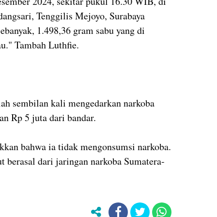
sember 2024, sekitar pukul 16.30 WIB, di
dangsari, Tenggilis Mejoyo, Surabaya
ebanyak, 1.498,36 gram sabu yang di
au." Tambah Luthfie.
lah sembilan kali mengedarkan narkoba
an Rp 5 juta dari bandar.
ukkan bahwa ia tidak mengonsumsi narkoba.
t berasal dari jaringan narkoba Sumatera-