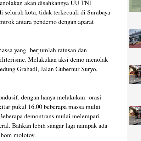
Penolakan akan disahkannya UU TNI
seluruh kota, tidak terkecuali di Surabaya
entrok antara pendemo dengan aparat
 massa yang berjumlah ratusan dan
iliterisme. Melakukan aksi demo menolak
edung Grahadi, Jalan Gubernur Suryo,
kondusif, dengan hanya melakukan orasi
ekitar pukul 16.00 beberapa massa mulai
 Beberapa demontrans mulai melempari
neral. Bahkan lebih sangar lagi nampak ada
 bom molotov.