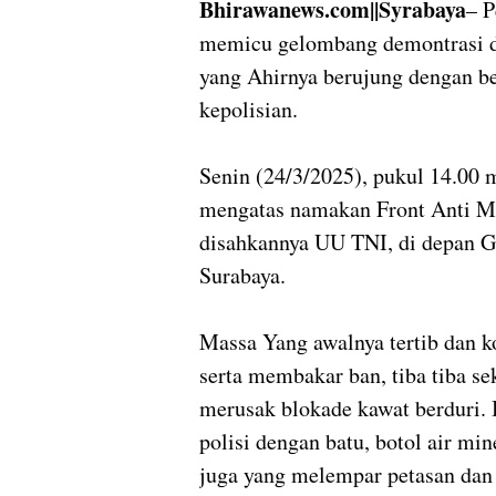
Bhirawanews.com||Syrabaya
– 
memicu gelombang demontrasi di 
yang Ahirnya berujung dengan b
kepolisian.
Senin (24/3/2025), pukul 14.00
mengatas namakan Front Anti M
disahkannya UU TNI, di depan G
Surabaya.
Massa Yang awalnya tertib dan 
serta membakar ban, tiba tiba s
merusak blokade kawat berduri.
polisi dengan batu, botol air mi
juga yang melempar petasan dan