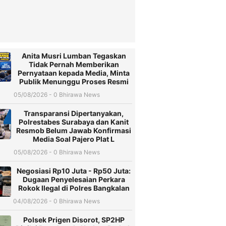
Anita Musri Lumban Tegaskan
Tidak Pernah Memberikan
Pernyataan kepada Media, Minta
Publik Menunggu Proses Resmi
05/08/2026 - 0 Bhirawa News
Transparansi Dipertanyakan,
Polrestabes Surabaya dan Kanit
Resmob Belum Jawab Konfirmasi
Media Soal Pajero Plat L
05/08/2026 - 0 Bhirawa News
Negosiasi Rp10 Juta - Rp50 Juta:
Dugaan Penyelesaian Perkara
Rokok Ilegal di Polres Bangkalan
04/08/2026 - 0 Bhirawa News
Polsek Prigen Disorot, SP2HP