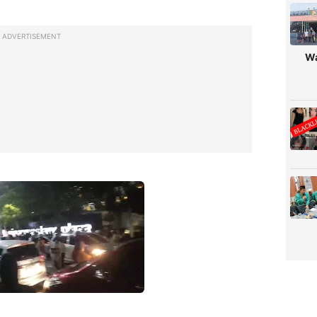
ADVERTISEMENT
Wa