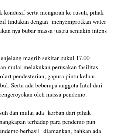
k kondusif serta mengarah ke rusuh, pihak
mbil tindakan dengan menyemprotkan water
kan nya bubar massa justru semakin intens
menjelang magrib sekitar pukul 17.00
an mulai melakukan perusakan fasilitas
lart pendesterian, gapura pintu keluar
ul. Serta ada beberapa anggota Intel dari
 pengeroyokan oleh massa pendemo.
suh dan mulai ada korban dari pihak
penangkapan terhadap para pendemo pun
pendemo berhasil diamankan, bahkan ada