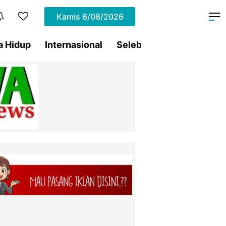
Kamis
6/08/2026
a Hidup
Internasional
Selebritis