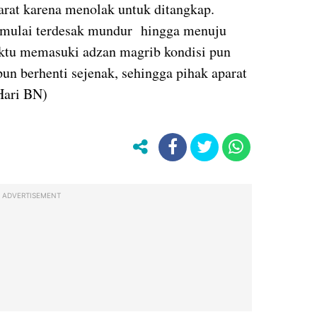
parat karena menolak untuk ditangkap.
si mulai terdesak mundur hingga menuju
ktu memasuki adzan magrib kondisi pun
un berhenti sejenak, sehingga pihak aparat
Hari BN)
ADVERTISEMENT