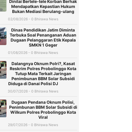
Dinilai Bertele-tele Korban Berhak
Mendapatkan Kepastian Hukum
Bukan Mediasi Berulang-ulang
02/08/2026 - 0 Bhirawa News
Dinas Pendidikan Jatim Diminta
Terbuka Soal Penanganan Aduan
Dugaan Pelanggaran Etik Kepala
SMKN 1 Geger
01/08/2026 - 0 Bhirawa News
Dalangnya Oknum Polri?, Kasat
Reskrim Polres Probolinggo Kota
Tutup Mata Terkait Jaringan
Penimbunan BBM Solar Subsidi
Diduga di Danai Polisi DJ
30/07/2026 - 0 Bhirawa News
Dugaan Pendana Oknum Polisi,
Penimbunan BBM Solar Subsidi di
Wilkum Polres Probolinggo Kota
Viral
29/07/2026 - 0 Bhirawa News