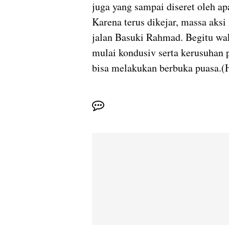
juga yang sampai diseret oleh a
Karena terus dikejar, massa ak
jalan Basuki Rahmad. Begitu wa
mulai kondusiv serta kerusuhan p
bisa melakukan berbuka puasa.(