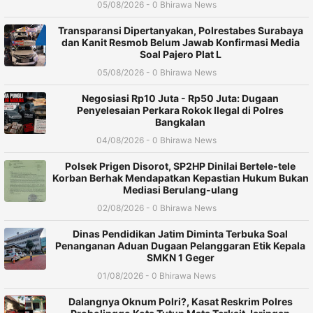
05/08/2026 - 0 Bhirawa News
Transparansi Dipertanyakan, Polrestabes Surabaya
dan Kanit Resmob Belum Jawab Konfirmasi Media
Soal Pajero Plat L
05/08/2026 - 0 Bhirawa News
Negosiasi Rp10 Juta - Rp50 Juta: Dugaan
Penyelesaian Perkara Rokok Ilegal di Polres
Bangkalan
04/08/2026 - 0 Bhirawa News
Polsek Prigen Disorot, SP2HP Dinilai Bertele-tele
Korban Berhak Mendapatkan Kepastian Hukum Bukan
Mediasi Berulang-ulang
02/08/2026 - 0 Bhirawa News
Dinas Pendidikan Jatim Diminta Terbuka Soal
Penanganan Aduan Dugaan Pelanggaran Etik Kepala
SMKN 1 Geger
01/08/2026 - 0 Bhirawa News
Dalangnya Oknum Polri?, Kasat Reskrim Polres