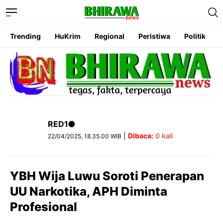
Trending
HuKrim
Regional
Peristiwa
Politik
RED1
|
Dibaca:
0
kali
22/04/2025, 18.35.00 WIB
YBH Wija Luwu Soroti Penerapan
UU Narkotika, APH Diminta
Profesional