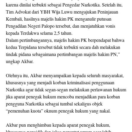
karena dinilai terbukti sebagai Pengedar Narkotika. Setelah itu,
Tim Advokat dari YBH Wija Luwu mengajukan Peninjauan
Kembali, hasilnya majelis hakim PK menganulir putusan
Pengadilan Negeri Palopo tersebut, dan menjatuhkan vonis
kepada Terdakwa selama 2,5 tahun.
Dalam pertimbangannya, majelis hakim PK berpendapat bahwa
kedua Terpidana tersebut tidak terbukti secara dah melakukan
tindak pidana sebagaimana pertimbangan majelis hakim PN,”
ungkap Akbar.
Olehnya itu, Akbar menyampaikan kepada seluruh masyarakat,
khususnya yang menjadi korban kriminalisasi penggunaan
Narkotika agar tidak segan-segan melakukan perlawanan hukum
jika aparat penegak hukum mencoba menjadikan para korban
pengguna Narkotika sebagai tumbal sekaligus objek
“pemenuhan kuota” oknum penegak hukum yang nakal.
Akbar pun menghimbau kepada aparat penegak hukum,
khususnya penyidik dan jaksa penuntut umum agar lebih