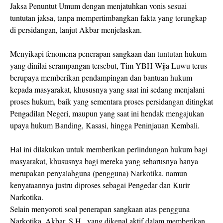
Jaksa Penuntut Umum dengan menjatuhkan vonis sesuai
tuntutan jaksa, tanpa mempertimbangkan fakta yang terungkap
di persidangan, lanjut Akbar menjelaskan.
Menyikapi fenomena penerapan sangkaan dan tuntutan hukum
yang dinilai serampangan tersebut, Tim YBH Wija Luwu terus
berupaya memberikan pendampingan dan bantuan hukum
kepada masyarakat, khususnya yang saat ini sedang menjalani
proses hukum, baik yang sementara proses persidangan ditingkat
Pengadilan Negeri, maupun yang saat ini hendak mengajukan
upaya hukum Banding, Kasasi, hingga Peninjauan Kembali.
Hal ini dilakukan untuk memberikan perlindungan hukum bagi
masyarakat, khususnya bagi mereka yang seharusnya hanya
merupakan penyalahguna (pengguna) Narkotika, namun
kenyataannya justru diproses sebagai Pengedar dan Kurir
Narkotika.
Selain menyoroti soal penerapan sangkaan atas pengguna
Narkotika, Akbar, S.H., yang dikenal aktif dalam memberikan