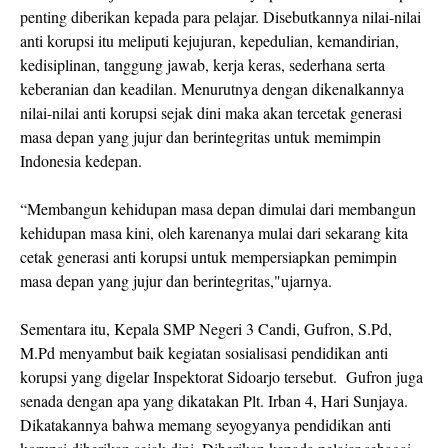
penting diberikan kepada para pelajar. Disebutkannya nilai-nilai
anti korupsi itu meliputi kejujuran, kepedulian, kemandirian,
kedisiplinan, tanggung jawab, kerja keras, sederhana serta
keberanian dan keadilan. Menurutnya dengan dikenalkannya
nilai-nilai anti korupsi sejak dini maka akan tercetak generasi
masa depan yang jujur dan berintegritas untuk memimpin
Indonesia kedepan.
“Membangun kehidupan masa depan dimulai dari membangun
kehidupan masa kini, oleh karenanya mulai dari sekarang kita
cetak generasi anti korupsi untuk mempersiapkan pemimpin
masa depan yang jujur dan berintegritas,"ujarnya.
Sementara itu, Kepala SMP Negeri 3 Candi, Gufron, S.Pd,
M.Pd menyambut baik kegiatan sosialisasi pendidikan anti
korupsi yang digelar Inspektorat Sidoarjo tersebut. Gufron juga
senada dengan apa yang dikatakan Plt. Irban 4, Hari Sunjaya.
Dikatakannya bahwa memang seyogyanya pendidikan anti