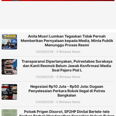
Anita Musri Lumban Tegaskan Tidak Pernah
Memberikan Pernyataan kepada Media, Minta Publik
Menunggu Proses Resmi
05/08/2026 - 0 Bhirawa News
Transparansi Dipertanyakan, Polrestabes Surabaya
dan Kanit Resmob Belum Jawab Konfirmasi Media
Soal Pajero Plat L
05/08/2026 - 0 Bhirawa News
Negosiasi Rp10 Juta - Rp50 Juta: Dugaan
Penyelesaian Perkara Rokok Ilegal di Polres
Bangkalan
04/08/2026 - 0 Bhirawa News
Polsek Prigen Disorot, SP2HP Dinilai Bertele-tele
Korban Berhak Mendapatkan Kepastian Hukum Bukan