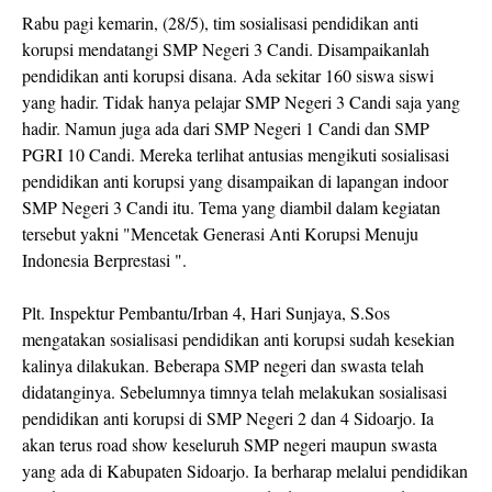
Rabu pagi kemarin, (28/5), tim sosialisasi pendidikan anti
korupsi mendatangi SMP Negeri 3 Candi. Disampaikanlah
pendidikan anti korupsi disana. Ada sekitar 160 siswa siswi
yang hadir. Tidak hanya pelajar SMP Negeri 3 Candi saja yang
hadir. Namun juga ada dari SMP Negeri 1 Candi dan SMP
PGRI 10 Candi. Mereka terlihat antusias mengikuti sosialisasi
pendidikan anti korupsi yang disampaikan di lapangan indoor
SMP Negeri 3 Candi itu. Tema yang diambil dalam kegiatan
tersebut yakni "Mencetak Generasi Anti Korupsi Menuju
Indonesia Berprestasi ".
Plt. Inspektur Pembantu/Irban 4, Hari Sunjaya, S.Sos
mengatakan sosialisasi pendidikan anti korupsi sudah kesekian
kalinya dilakukan. Beberapa SMP negeri dan swasta telah
didatanginya. Sebelumnya timnya telah melakukan sosialisasi
pendidikan anti korupsi di SMP Negeri 2 dan 4 Sidoarjo. Ia
akan terus road show keseluruh SMP negeri maupun swasta
yang ada di Kabupaten Sidoarjo. Ia berharap melalui pendidikan