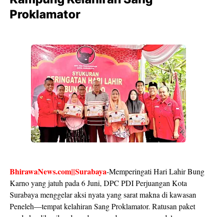
Proklamator
BhirawaNews.com||Surabaya
-Memperingati Hari Lahir Bung
Karno yang jatuh pada 6 Juni, DPC PDI Perjuangan Kota
Surabaya menggelar aksi nyata yang sarat makna di kawasan
Peneleh—tempat kelahiran Sang Proklamator. Ratusan paket