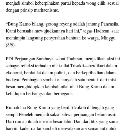
menjadi simbol keberpihakan partai kepada wong cilik, sesuai
dengan prinsip marhaenisme.
“Bung Karno bilang, gotong royong adalah jantung Pancasila.
Kami berusaha mewujudkannya hari ini,” tegas Hadrean, saat
memimpin langsung penyerahan bantuan ke warga, Minggu
(8/6).
PDI Perjuangan Surabaya, sebut Hadrean, menjadikan aksi ini
sebagai refleksi terhadap nilai-nilai Trisakti—berdikari dalam
ekonomi, berdaulat dalam politik, dan berkepribadian dalam
budaya. Pembagian sembako hanyalah satu bentuk dari misi
besar menghidupkan kembali nilai-nilai Bung Karno dalam
kehidupan berbangsa dan bernegara.
Rumah tua Bung Karno yang berdiri kokoh di tengah gang
sempit Peneleh menjadi saksi bahwa perjuangan belum usai.
Dari rumah itulah ide-ide besar lahir. Dan dari titik yang sama,
hari ini kader partai kembali menyalakan api semangat untuk