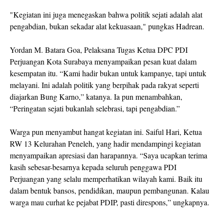
"Kegiatan ini juga menegaskan bahwa politik sejati adalah alat
pengabdian, bukan sekadar alat kekuasaan," pungkas Hadrean.
Yordan M. Batara Goa, Pelaksana Tugas Ketua DPC PDI
Perjuangan Kota Surabaya menyampaikan pesan kuat dalam
kesempatan itu. “Kami hadir bukan untuk kampanye, tapi untuk
melayani. Ini adalah politik yang berpihak pada rakyat seperti
diajarkan Bung Karno,” katanya. Ia pun menambahkan,
“Peringatan sejati bukanlah selebrasi, tapi pengabdian.”
Warga pun menyambut hangat kegiatan ini. Saiful Hari, Ketua
RW 13 Kelurahan Peneleh, yang hadir mendampingi kegiatan
menyampaikan apresiasi dan harapannya. “Saya ucapkan terima
kasih sebesar-besarnya kepada seluruh penggawa PDI
Perjuangan yang selalu memperhatikan wilayah kami. Baik itu
dalam bentuk bansos, pendidikan, maupun pembangunan. Kalau
warga mau curhat ke pejabat PDIP, pasti direspons,” ungkapnya.