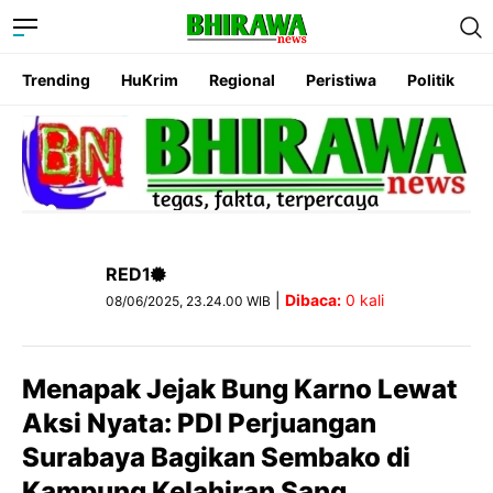
Trending
HuKrim
Regional
Peristiwa
Politik
RED1
|
Dibaca:
0
kali
08/06/2025, 23.24.00 WIB
Menapak Jejak Bung Karno Lewat
Aksi Nyata: PDI Perjuangan
Surabaya Bagikan Sembako di
Kampung Kelahiran Sang