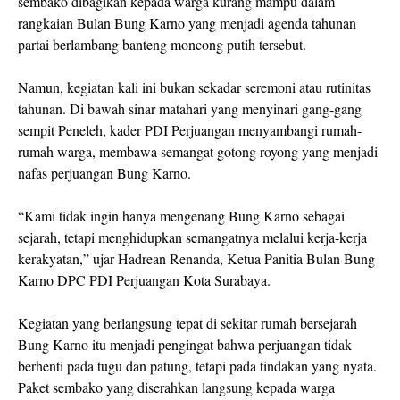
sembako dibagikan kepada warga kurang mampu dalam
rangkaian Bulan Bung Karno yang menjadi agenda tahunan
partai berlambang banteng moncong putih tersebut.
Namun, kegiatan kali ini bukan sekadar seremoni atau rutinitas
tahunan. Di bawah sinar matahari yang menyinari gang-gang
sempit Peneleh, kader PDI Perjuangan menyambangi rumah-
rumah warga, membawa semangat gotong royong yang menjadi
nafas perjuangan Bung Karno.
“Kami tidak ingin hanya mengenang Bung Karno sebagai
sejarah, tetapi menghidupkan semangatnya melalui kerja-kerja
kerakyatan,” ujar Hadrean Renanda, Ketua Panitia Bulan Bung
Karno DPC PDI Perjuangan Kota Surabaya.
Kegiatan yang berlangsung tepat di sekitar rumah bersejarah
Bung Karno itu menjadi pengingat bahwa perjuangan tidak
berhenti pada tugu dan patung, tetapi pada tindakan yang nyata.
Paket sembako yang diserahkan langsung kepada warga