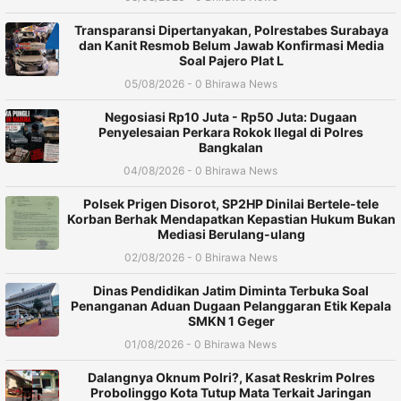
Transparansi Dipertanyakan, Polrestabes Surabaya
dan Kanit Resmob Belum Jawab Konfirmasi Media
Soal Pajero Plat L
05/08/2026 - 0 Bhirawa News
Negosiasi Rp10 Juta - Rp50 Juta: Dugaan
Penyelesaian Perkara Rokok Ilegal di Polres
Bangkalan
04/08/2026 - 0 Bhirawa News
Polsek Prigen Disorot, SP2HP Dinilai Bertele-tele
Korban Berhak Mendapatkan Kepastian Hukum Bukan
Mediasi Berulang-ulang
02/08/2026 - 0 Bhirawa News
Dinas Pendidikan Jatim Diminta Terbuka Soal
Penanganan Aduan Dugaan Pelanggaran Etik Kepala
SMKN 1 Geger
01/08/2026 - 0 Bhirawa News
Dalangnya Oknum Polri?, Kasat Reskrim Polres
Probolinggo Kota Tutup Mata Terkait Jaringan