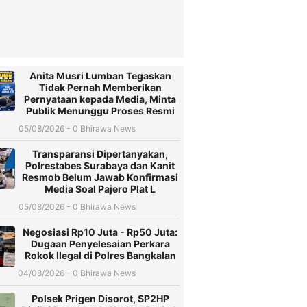
Anita Musri Lumban Tegaskan
Tidak Pernah Memberikan
Pernyataan kepada Media, Minta
Publik Menunggu Proses Resmi
05/08/2026 - 0 Bhirawa News
Transparansi Dipertanyakan,
Polrestabes Surabaya dan Kanit
Resmob Belum Jawab Konfirmasi
Media Soal Pajero Plat L
05/08/2026 - 0 Bhirawa News
Negosiasi Rp10 Juta - Rp50 Juta:
Dugaan Penyelesaian Perkara
Rokok Ilegal di Polres Bangkalan
04/08/2026 - 0 Bhirawa News
Polsek Prigen Disorot, SP2HP