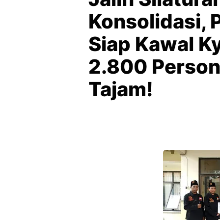
Konsolidasi,
Siap Kawal Ky
2.800 Persone
Tajam!