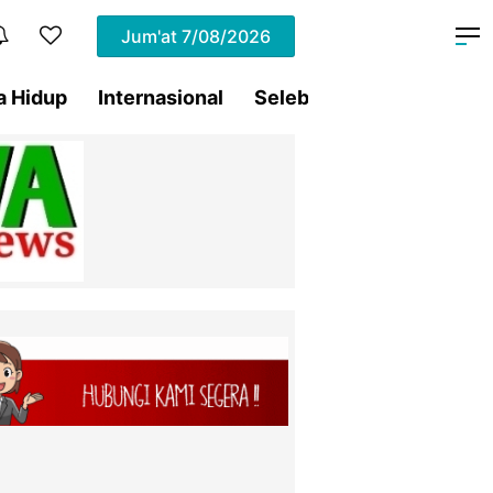
Jum'at
7/08/2026
a Hidup
Internasional
Selebritis