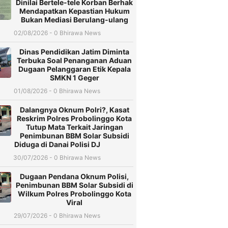
Dinilai Bertele-tele Korban Berhak
Mendapatkan Kepastian Hukum
Bukan Mediasi Berulang-ulang
02/08/2026 - 0 Bhirawa News
Dinas Pendidikan Jatim Diminta
Terbuka Soal Penanganan Aduan
Dugaan Pelanggaran Etik Kepala
SMKN 1 Geger
01/08/2026 - 0 Bhirawa News
Dalangnya Oknum Polri?, Kasat
Reskrim Polres Probolinggo Kota
Tutup Mata Terkait Jaringan
Penimbunan BBM Solar Subsidi
Diduga di Danai Polisi DJ
30/07/2026 - 0 Bhirawa News
Dugaan Pendana Oknum Polisi,
Penimbunan BBM Solar Subsidi di
Wilkum Polres Probolinggo Kota
Viral
29/07/2026 - 0 Bhirawa News