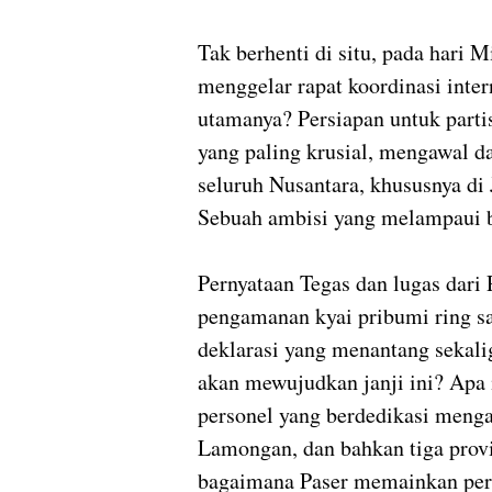
Tak berhenti di situ, pada hari M
menggelar rapat koordinasi inte
utamanya? Persiapan untuk partis
yang paling krusial, mengawal d
seluruh Nusantara, khususnya di
Sebuah ambisi yang melampaui b
Pernyataan Tegas dan lugas dari
pengamanan kyai pribumi ring sa
deklarasi yang menantang sekal
akan mewujudkan janji ini? Apa
personel yang berdedikasi meng
Lamongan, dan bahkan tiga provin
bagaimana Paser memainkan pera