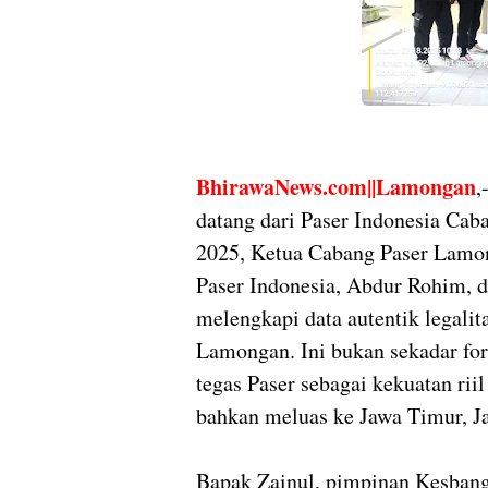
BhirawaNews.com||Lamongan
,
datang dari Paser Indonesia Cab
2025, Ketua Cabang Paser Lamo
Paser Indonesia, Abdur Rohim, d
melengkapi data autentik legali
Lamongan. Ini bukan sekadar for
tegas Paser sebagai kekuatan rii
bahkan meluas ke Jawa Timur, Ja
Bapak Zainul, pimpinan Kesban