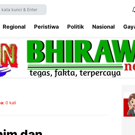
Regional
Peristiwa
Politik
Nasional
Gay
a:
0
kali
ahim dan