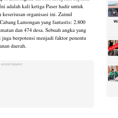
i adalah kali ketiga Paser hadir untuk
keseriusan organisasi ini. Zainul
 Cabang Lamongan yang fantastis: 2.800
Wa
camatan dan 474 desa. Sebuah angka yang
 juga berpotensi menjadi faktor penentu
anan daerah.
ADVERTISEMENT