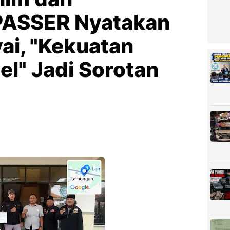
 PASSER Nyatakan
ai, "Kekuatan
l" Jadi Sorotan