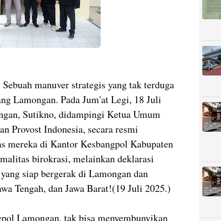
- Sebuah manuver strategis yang tak terduga
ang Lamongan. Pada Jum'at Legi, 18 Juli
ngan, Sutikno, didampingi Ketua Umum
an Provost Indonesia, secara resmi
tas mereka di Kantor Kesbangpol Kabupaten
malitas birokrasi, melainkan deklarasi
l yang siap bergerak di Lamongan dan
wa Tengah, dan Jawa Barat!(19 Juli 2025.)
gpol Lamongan, tak bisa menyembunyikan