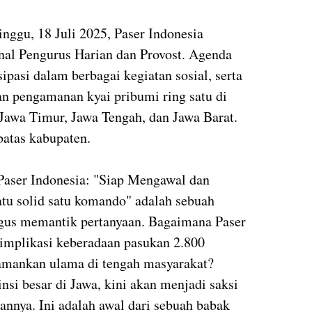
inggu, 18 Juli 2025, Paser Indonesia
rnal Pengurus Harian dan Provost. Agenda
ipasi dalam berbagai kegiatan sosial, serta
an pengamanan kyai pribumi ring satu di
 Jawa Timur, Jawa Tengah, dan Jawa Barat.
atas kabupaten.
 Paser Indonesia: "Siap Mengawal dan
tu solid satu komando" adalah sebuah
igus memantik pertanyaan. Bagaimana Paser
 implikasi keberadaan pasukan 2.800
amankan ulama di tengah masyarakat?
si besar di Jawa, kini akan menjadi saksi
nnya. Ini adalah awal dari sebuah babak