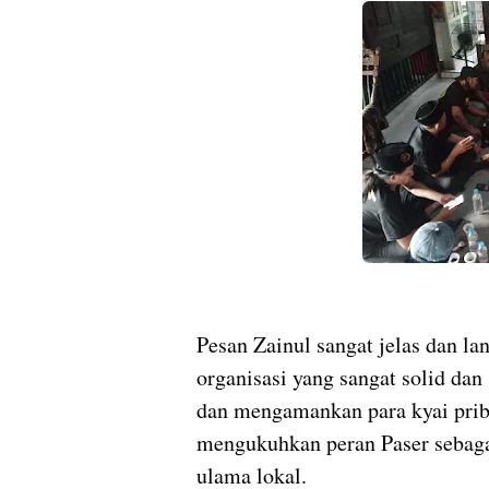
Pesan Zainul sangat jelas dan l
organisasi yang sangat solid d
dan mengamankan para kyai pribu
mengukuhkan peran Paser sebagai
ulama lokal.