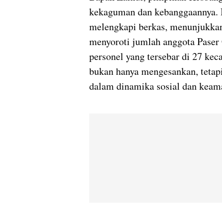
kekaguman dan kebanggaannya. In
melengkapi berkas, menunjukkan 
menyoroti jumlah anggota Paser
personel yang tersebar di 27 ke
bukan hanya mengesankan, tetapi
dalam dinamika sosial dan keam