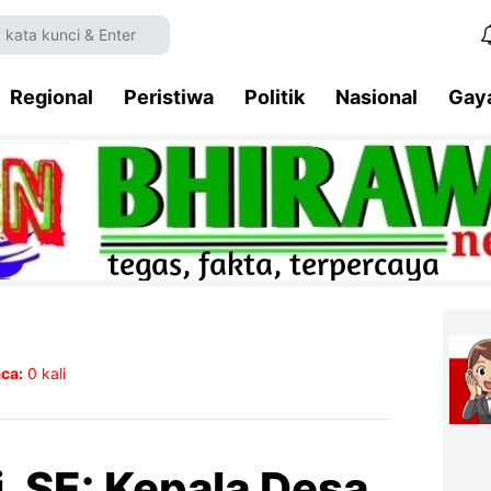
Regional
Peristiwa
Politik
Nasional
Gay
ca:
0
kali
, SE: Kepala Desa