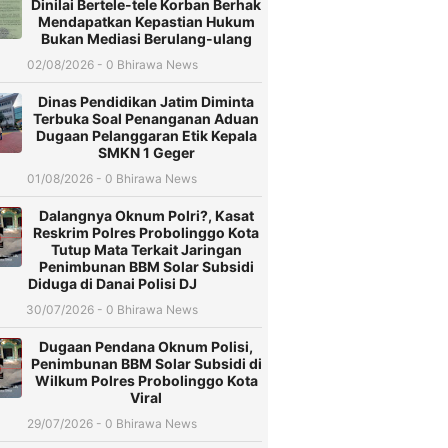
Dinilai Bertele-tele Korban Berhak
Mendapatkan Kepastian Hukum
Bukan Mediasi Berulang-ulang
02/08/2026 - 0 Bhirawa News
Dinas Pendidikan Jatim Diminta
Terbuka Soal Penanganan Aduan
Dugaan Pelanggaran Etik Kepala
SMKN 1 Geger
01/08/2026 - 0 Bhirawa News
Dalangnya Oknum Polri?, Kasat
Reskrim Polres Probolinggo Kota
Tutup Mata Terkait Jaringan
Penimbunan BBM Solar Subsidi
Diduga di Danai Polisi DJ
30/07/2026 - 0 Bhirawa News
Dugaan Pendana Oknum Polisi,
Penimbunan BBM Solar Subsidi di
Wilkum Polres Probolinggo Kota
Viral
29/07/2026 - 0 Bhirawa News