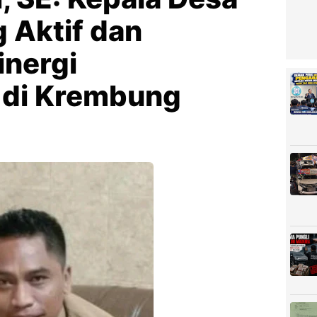
 Aktif dan
nergi
 di Krembung