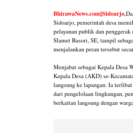
BhirawaNews.com||Sidoarjo
,Da
Sidoarjo, pemerintah desa memil
pelayanan publik dan penggerak
Slamet Basori, SE, tampil sebagai
menjalankan peran tersebut secar
Menjabat sebagai Kepala Desa W
Kepala Desa (AKD) se-Kecamatan
langsung ke lapangan. Ia terliba
dari pengelolaan lingkungan, pe
berkaitan langsung dengan warga