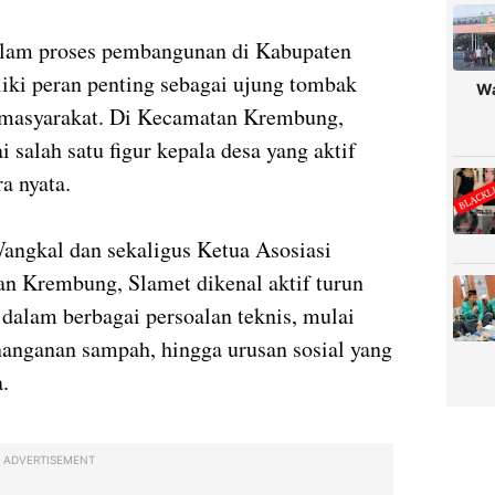
lam proses pembangunan di Kabupaten
iki peran penting sebagai ujung tombak
Wa
 masyarakat. Di Kecamatan Krembung,
 salah satu figur kepala desa yang aktif
a nyata.
angkal dan sekaligus Ketua Asosiasi
 Krembung, Slamet dikenal aktif turun
t dalam berbagai persoalan teknis, mulai
nanganan sampah, hingga urusan sosial yang
.
ADVERTISEMENT