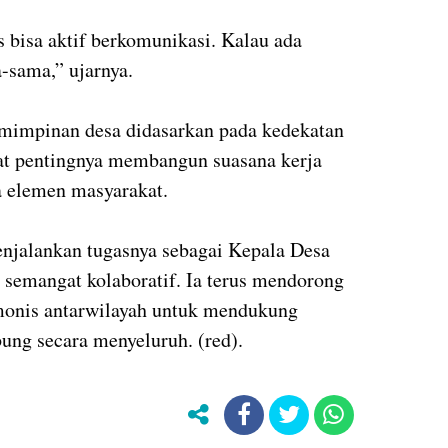
 bisa aktif berkomunikasi. Kalau ada
a-sama,” ujarnya.
emimpinan desa didasarkan pada kedekatan
hat pentingnya membangun suasana kerja
a elemen masyarakat.
enjalankan tugasnya sebagai Kepala Desa
emangat kolaboratif. Ia terus mendorong
monis antarwilayah untuk mendukung
g secara menyeluruh. (red).