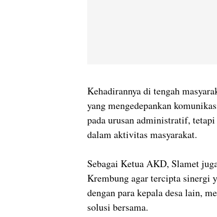
Kehadirannya di tengah masyara
yang mengedepankan komunikasi 
pada urusan administratif, tetap
dalam aktivitas masyarakat.
Sebagai Ketua AKD, Slamet juga
Krembung agar tercipta sinergi y
dengan para kepala desa lain, m
solusi bersama.