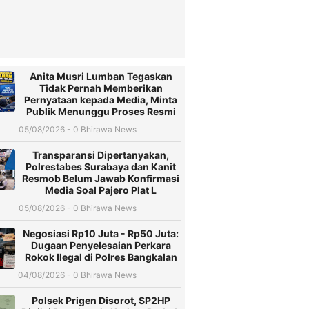
Anita Musri Lumban Tegaskan
Tidak Pernah Memberikan
Pernyataan kepada Media, Minta
Publik Menunggu Proses Resmi
05/08/2026 - 0 Bhirawa News
Transparansi Dipertanyakan,
Polrestabes Surabaya dan Kanit
Resmob Belum Jawab Konfirmasi
Media Soal Pajero Plat L
05/08/2026 - 0 Bhirawa News
Negosiasi Rp10 Juta - Rp50 Juta:
Dugaan Penyelesaian Perkara
Rokok Ilegal di Polres Bangkalan
04/08/2026 - 0 Bhirawa News
Polsek Prigen Disorot, SP2HP