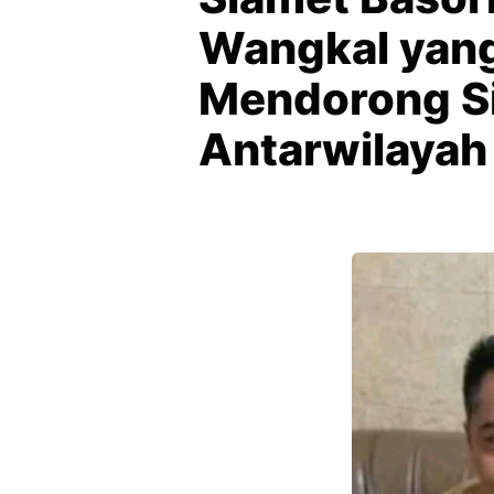
Wangkal yang
Mendorong Si
Antarwilayah