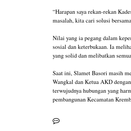
“Harapan saya rekan-rekan Kades
masalah, kita cari solusi bersam
Nilai yang ia pegang dalam kep
sosial dan keterbukaan. Ia meli
yang solid dan melibatkan semu
Saat ini, Slamet Basori masih m
Wangkal dan Ketua AKD dengan s
terwujudnya hubungan yang har
pembangunan Kecamatan Krembun