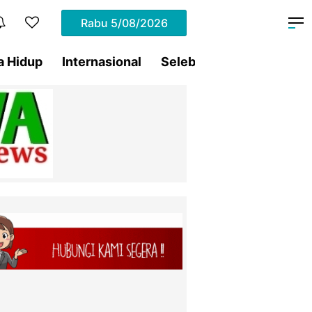
Rabu
5/08/2026
a Hidup
Internasional
Selebritis