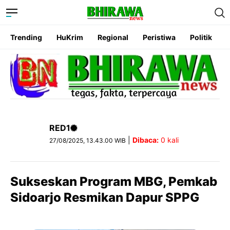
Trending
HuKrim
Regional
Peristiwa
Politik
RED1
|
Dibaca:
0
kali
27/08/2025, 13.43.00 WIB
Sukseskan Program MBG, Pemkab
Sidoarjo Resmikan Dapur SPPG