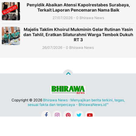
Penyidik Abaikan Atensi Kapolrestabes Surabaya,
Terkait Laporan Pencemaran Nama Baik
27/07/2026 - 0 Bhirawa News
Majelis Taklim Khoirul Mukminin Gelar Rutinan Yasin
dan Tahlil, Eratkan Silaturahmi Warga Tembok Dukuh
RT 3
26/07/2026 - 0 Bhirawa News
Copyright ©
2026
Bhirawa News : Menyajikan berita terkini, tegas,
sesuai fakta dan terpercaya - BhirawaNews.id™
Redaksi