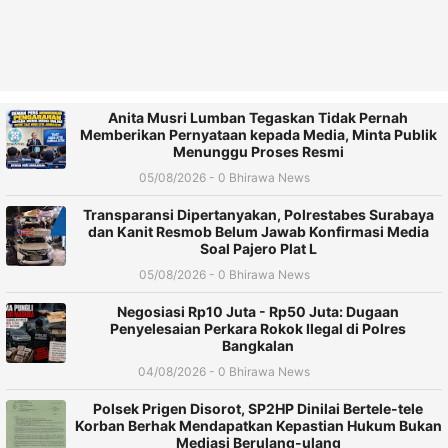
Anita Musri Lumban Tegaskan Tidak Pernah
Memberikan Pernyataan kepada Media, Minta Publik
Menunggu Proses Resmi
05/08/2026 - 0 Bhirawa News
Transparansi Dipertanyakan, Polrestabes Surabaya
dan Kanit Resmob Belum Jawab Konfirmasi Media
Soal Pajero Plat L
05/08/2026 - 0 Bhirawa News
Negosiasi Rp10 Juta - Rp50 Juta: Dugaan
Penyelesaian Perkara Rokok Ilegal di Polres
Bangkalan
04/08/2026 - 0 Bhirawa News
Polsek Prigen Disorot, SP2HP Dinilai Bertele-tele
Korban Berhak Mendapatkan Kepastian Hukum Bukan
Mediasi Berulang-ulang