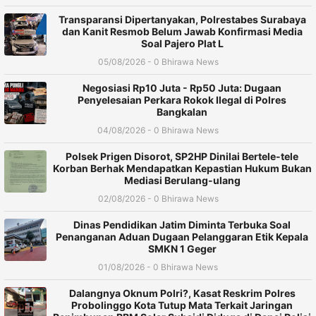
Transparansi Dipertanyakan, Polrestabes Surabaya
dan Kanit Resmob Belum Jawab Konfirmasi Media
Soal Pajero Plat L
05/08/2026 - 0 Bhirawa News
Negosiasi Rp10 Juta - Rp50 Juta: Dugaan
Penyelesaian Perkara Rokok Ilegal di Polres
Bangkalan
04/08/2026 - 0 Bhirawa News
Polsek Prigen Disorot, SP2HP Dinilai Bertele-tele
Korban Berhak Mendapatkan Kepastian Hukum Bukan
Mediasi Berulang-ulang
02/08/2026 - 0 Bhirawa News
Dinas Pendidikan Jatim Diminta Terbuka Soal
Penanganan Aduan Dugaan Pelanggaran Etik Kepala
SMKN 1 Geger
01/08/2026 - 0 Bhirawa News
Dalangnya Oknum Polri?, Kasat Reskrim Polres
Probolinggo Kota Tutup Mata Terkait Jaringan