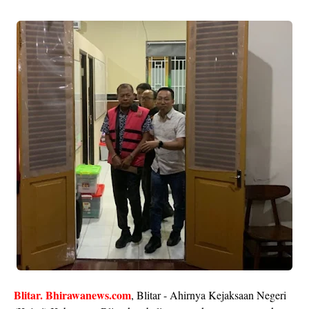
Blitar. Bhirawanews.com
, Blitar - Ahirnya Kejaksaan Negeri