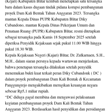
(Kejari) Kabupaten Blitar kembali menetapkan satu tersangka
baru dalam kasus dugaan tindak pidana korupsi pembangunan
proyek Dam Kali Bentak Tahun Anggaran 2023. Tersangka
mantan Kepala Dinas PUPR Kabupaten Blitar Diky
Cubandono, mantan Kepala Dinas Pekerjaan Umum dan
Penataan Ruang (PUPR) Kabupaten Blitar, resmi ditetapkan
sebagai tersangka pada Kamis 18 September 2025 setelah
diperiksa Penyidik Kejaksaan sejak pukul 11.00 WIB hingga
pukul 18.30 WIB.
Kepala Kejaksaan Negeri (Kajari) Blitar, Dr. Zulkarnaen, S.H.,
M.H., dalam siaran persnya kepada wartawan menjelaskan,
bahwa penetapan tersangka dilakukan setelah penyidik
menemukan bukti kuat terkait peran Diky Cubandonk ( DC )
dalam proyek pembangunan Dam Kali Bentak di Kecamatan
Panggungrejo mengakibatkan merugikan keuangan negara
sebesar Rp5,1 miliar rupiah.
“DC diduga gagal membina dan mengawasi pelaksanaan
kegiatan pembangunan proyek Dam Kali Bentak Tahun
Anggaran 2023. Berdasarkan hasil penyidikan dan persidangan