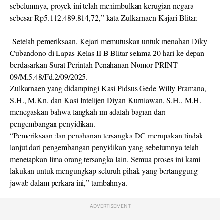
sebelumnya, proyek ini telah menimbulkan kerugian negara
sebesar Rp5.112.489.814,72,” kata Zulkarnaen Kajari Blitar.
Setelah pemeriksaan, Kejari memutuskan untuk menahan Diky
Cubandono di Lapas Kelas II B Blitar selama 20 hari ke depan
berdasarkan Surat Perintah Penahanan Nomor PRINT-
09/M.5.48/Fd.2/09/2025.
Zulkarnaen yang didampingi Kasi Pidsus Gede Willy Pramana,
S.H., M.Kn. dan Kasi Intelijen Diyan Kurniawan, S.H., M.H.
menegaskan bahwa langkah ini adalah bagian dari
pengembangan penyidikan.
“Pemeriksaan dan penahanan tersangka DC merupakan tindak
lanjut dari pengembangan penyidikan yang sebelumnya telah
menetapkan lima orang tersangka lain. Semua proses ini kami
lakukan untuk mengungkap seluruh pihak yang bertanggung
jawab dalam perkara ini,” tambahnya.
ADVERTISEMENT