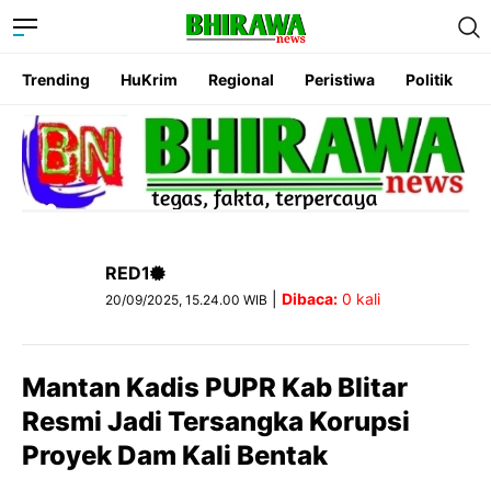
Trending
HuKrim
Regional
Peristiwa
Politik
RED1
|
Dibaca:
0
kali
20/09/2025, 15.24.00 WIB
Mantan Kadis PUPR Kab Blitar
Resmi Jadi Tersangka Korupsi
Proyek Dam Kali Bentak