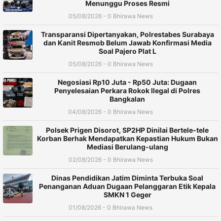
Menunggu Proses Resmi
05/08/2026 - 0 Bhirawa News
Transparansi Dipertanyakan, Polrestabes Surabaya
dan Kanit Resmob Belum Jawab Konfirmasi Media
Soal Pajero Plat L
05/08/2026 - 0 Bhirawa News
Negosiasi Rp10 Juta - Rp50 Juta: Dugaan
Penyelesaian Perkara Rokok Ilegal di Polres
Bangkalan
04/08/2026 - 0 Bhirawa News
Polsek Prigen Disorot, SP2HP Dinilai Bertele-tele
Korban Berhak Mendapatkan Kepastian Hukum Bukan
Mediasi Berulang-ulang
02/08/2026 - 0 Bhirawa News
Dinas Pendidikan Jatim Diminta Terbuka Soal
Penanganan Aduan Dugaan Pelanggaran Etik Kepala
SMKN 1 Geger
01/08/2026 - 0 Bhirawa News