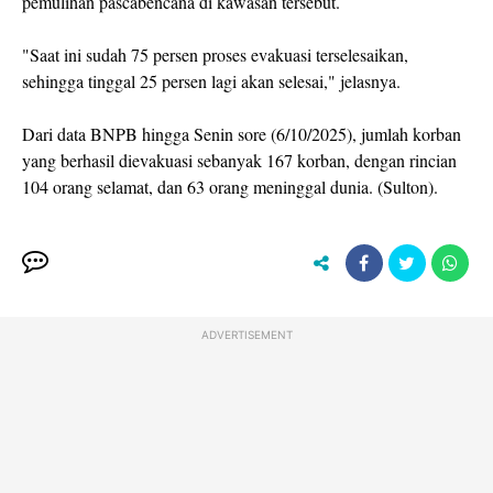
pemulihan pascabencana di kawasan tersebut.
"Saat ini sudah 75 persen proses evakuasi terselesaikan,
sehingga tinggal 25 persen lagi akan selesai," jelasnya.
Dari data BNPB hingga Senin sore (6/10/2025), jumlah korban
yang berhasil dievakuasi sebanyak 167 korban, dengan rincian
104 orang selamat, dan 63 orang meninggal dunia. (Sulton).
ADVERTISEMENT