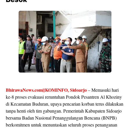
BhirawaNews.com||KOMINFO, Sidoarjo
– Memasuki hari
ke-8 proses evakuasi reruntuhan Pondok Pesantren Al Khoziny
di Kecamatan Buduran, upaya pencarian korban terus dilakukan
tanpa henti oleh tim gabungan. Pemerintah Kabupaten Sidoarjo
bersama Badan Nasional Penanggulangan Bencana (BNPB)
berkomitmen untuk menuntaskan seluruh proses penanganan