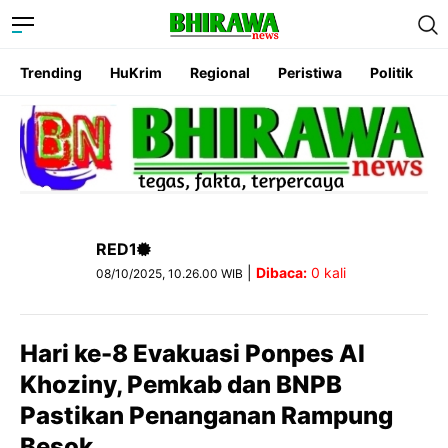
Trending
HuKrim
Regional
Peristiwa
Politik
RED1
|
Dibaca:
0
kali
08/10/2025, 10.26.00 WIB
Hari ke-8 Evakuasi Ponpes Al
Khoziny, Pemkab dan BNPB
Pastikan Penanganan Rampung
Besok