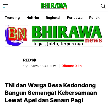
Trending
HuKrim
Regional
Peristiwa
Politik
RED1
|
Dibaca:
0
kali
15/10/2025, 16.30.00 WIB
TNI dan Warga Desa Kedondong
Bangun Semangat Kebersamaan
Lewat Apel dan Senam Pagi