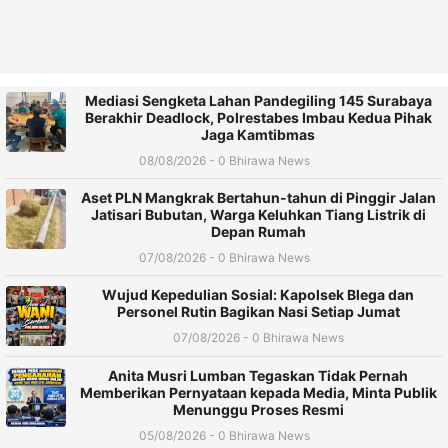
Mediasi Sengketa Lahan Pandegiling 145 Surabaya
Berakhir Deadlock, Polrestabes Imbau Kedua Pihak
Jaga Kamtibmas
08/08/2026 - 0 Bhirawa News
Aset PLN Mangkrak Bertahun-tahun di Pinggir Jalan
Jatisari Bubutan, Warga Keluhkan Tiang Listrik di
Depan Rumah
07/08/2026 - 0 Bhirawa News
Wujud Kepedulian Sosial: Kapolsek Blega dan
Personel Rutin Bagikan Nasi Setiap Jumat
07/08/2026 - 0 Bhirawa News
Anita Musri Lumban Tegaskan Tidak Pernah
Memberikan Pernyataan kepada Media, Minta Publik
Menunggu Proses Resmi
05/08/2026 - 0 Bhirawa News