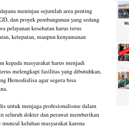
ayana meninjau sejumlah area penting
 IGD, dan proyek pembangunan yang sedang
Wa
a pelayanan kesehatan harus terus
epatan, ketepatan, maupun kenyamanan
tan kepada masyarakat harus menjadi
terus melengkapi fasilitas yang dibutuhkan,
ng Hemodialisa agar segera bisa
na.
dis untuk menjaga profesionalisme dalam
in seluruh dokter dan perawat memberikan
ai muncul keluhan masyarakat karena