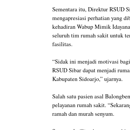
Sementara itu, Direktur RSUD Si
mengapresiasi perhatian yang di
kehadiran Wabup Mimik Idayana
seluruh tim rumah sakit untuk t
fasilitas.
“Sidak ini menjadi motivasi bag
RSUD Sibar dapat menjadi rumah 
Kabupaten Sidoarjo,” ujarnya.
Salah satu pasien asal Balongb
pelayanan rumah sakit. “Sekarang
ramah dan murah senyum.