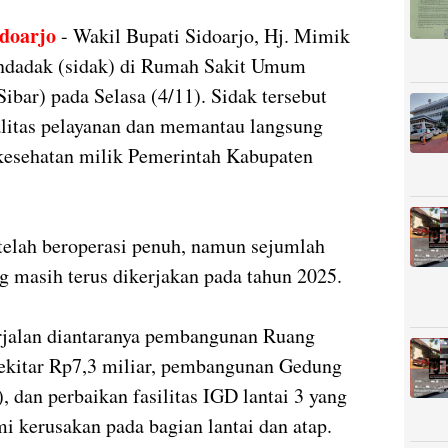
doarjo
- Wakil Bupati Sidoarjo, Hj. Mimik
endadak (sidak) di Rumah Sakit Umum
ibar) pada Selasa (4/11). Sidak tersebut
litas pelayanan dan memantau langsung
 kesehatan milik Pemerintah Kabupaten
elah beroperasi penuh, namun sejumlah
 masih terus dikerjakan pada tahun 2025.
rjalan diantaranya pembangunan Ruang
sekitar Rp7,3 miliar, pembangunan Gedung
, dan perbaikan fasilitas IGD lantai 3 yang
 kerusakan pada bagian lantai dan atap.