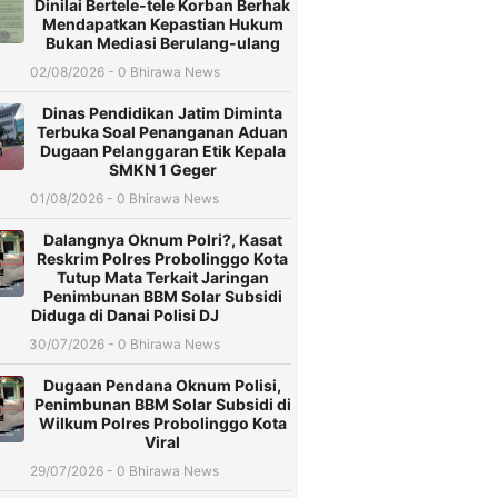
Dinilai Bertele-tele Korban Berhak
Mendapatkan Kepastian Hukum
Bukan Mediasi Berulang-ulang
02/08/2026 - 0 Bhirawa News
Dinas Pendidikan Jatim Diminta
Terbuka Soal Penanganan Aduan
Dugaan Pelanggaran Etik Kepala
SMKN 1 Geger
01/08/2026 - 0 Bhirawa News
Dalangnya Oknum Polri?, Kasat
Reskrim Polres Probolinggo Kota
Tutup Mata Terkait Jaringan
Penimbunan BBM Solar Subsidi
Diduga di Danai Polisi DJ
30/07/2026 - 0 Bhirawa News
Dugaan Pendana Oknum Polisi,
Penimbunan BBM Solar Subsidi di
Wilkum Polres Probolinggo Kota
Viral
29/07/2026 - 0 Bhirawa News