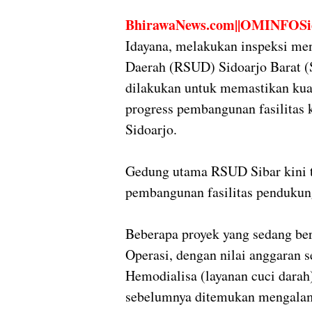
BhirawaNews.com||OMINFOSi
Idayana, melakukan inspeksi m
Daerah (RSUD) Sidoarjo Barat (S
dilakukan untuk memastikan kua
progress pembangunan fasilitas
Sidoarjo.
Gedung utama RSUD Sibar kini t
pembangunan fasilitas pendukung
Beberapa proyek yang sedang be
Operasi, dengan nilai anggaran 
Hemodialisa (layanan cuci darah)
sebelumnya ditemukan mengalami