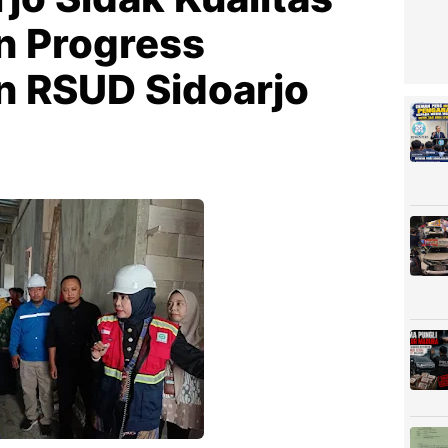
n Progress
 RSUD Sidoarjo