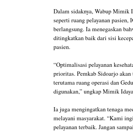
Dalam sidaknya, Wabup Mimik Id
seperti ruang pelayanan pasien,
berlangsung. Ia menegaskan bahw
ditingkatkan baik dari sisi kec
pasien.
“Optimalisasi pelayanan keseha
prioritas. Pemkab Sidoarjo akan 
terutama ruang operasi dan Gedu
digunakan,” ungkap Mimik Idaya
Ia juga mengingatkan tenaga me
melayani masyarakat. “Kami ing
pelayanan terbaik. Jangan samp