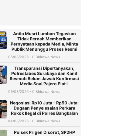
Anita Musri Lumban Tegaskan
Tidak Pernah Memberikan
Pernyataan kepada Media, Minta
Publik Menunggu Proses Resmi
05/08/2026 - 0 Bhirawa News
Transparansi Dipertanyakan,
Polrestabes Surabaya dan Kanit
Resmob Belum Jawab Konfirmasi
Media Soal Pajero Plat L
05/08/2026 - 0 Bhirawa News
Negosiasi Rp10 Juta - Rp50 Juta:
Dugaan Penyelesaian Perkara
Rokok Ilegal di Polres Bangkalan
04/08/2026 - 0 Bhirawa News
Polsek Prigen Disorot, SP2HP