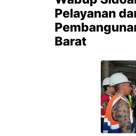
Pelayanan da
Pembangunan
Barat