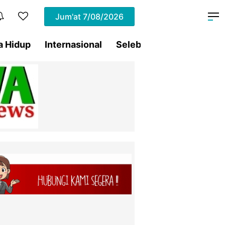
Jum'at
7/08/2026
a Hidup
Internasional
Selebritis