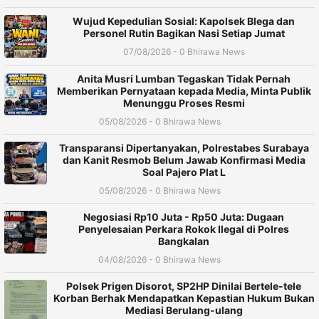
Wujud Kepedulian Sosial: Kapolsek Blega dan
Personel Rutin Bagikan Nasi Setiap Jumat
07/08/2026 - 0 Bhirawa News
Anita Musri Lumban Tegaskan Tidak Pernah
Memberikan Pernyataan kepada Media, Minta Publik
Menunggu Proses Resmi
05/08/2026 - 0 Bhirawa News
Transparansi Dipertanyakan, Polrestabes Surabaya
dan Kanit Resmob Belum Jawab Konfirmasi Media
Soal Pajero Plat L
05/08/2026 - 0 Bhirawa News
Negosiasi Rp10 Juta - Rp50 Juta: Dugaan
Penyelesaian Perkara Rokok Ilegal di Polres
Bangkalan
04/08/2026 - 0 Bhirawa News
Polsek Prigen Disorot, SP2HP Dinilai Bertele-tele
Korban Berhak Mendapatkan Kepastian Hukum Bukan
Mediasi Berulang-ulang