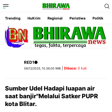
Trending
HuKrim
Regional
Peristiwa
Politik
RED1
|
Dibaca:
0
kali
06/12/2025, 10.36.00 WIB
Sumber Udel Hadapi luapan air
saat banjir"Melalui Satker PUPR
kota Blitar.