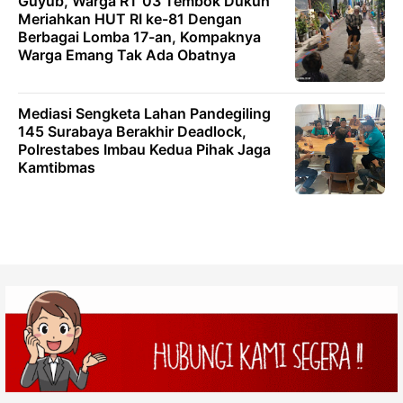
Guyub, Warga RT 03 Tembok Dukuh
Meriahkan HUT RI ke-81 Dengan
Berbagai Lomba 17-an, Kompaknya
Warga Emang Tak Ada Obatnya
Mediasi Sengketa Lahan Pandegiling
145 Surabaya Berakhir Deadlock,
Polrestabes Imbau Kedua Pihak Jaga
Kamtibmas