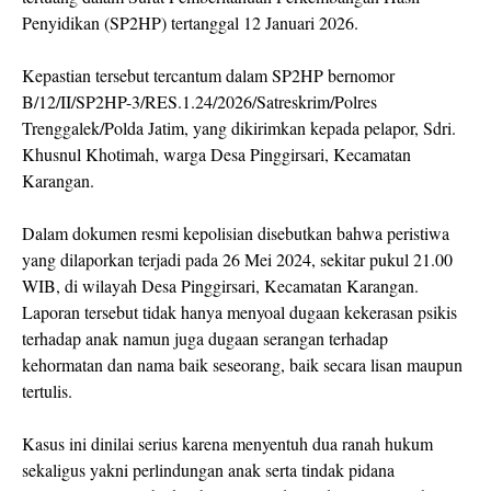
Penyidikan (SP2HP) tertanggal 12 Januari 2026.
Kepastian tersebut tercantum dalam SP2HP bernomor
B/12/II/SP2HP-3/RES.1.24/2026/Satreskrim/Polres
Trenggalek/Polda Jatim, yang dikirimkan kepada pelapor, Sdri.
Khusnul Khotimah, warga Desa Pinggirsari, Kecamatan
Karangan.
Dalam dokumen resmi kepolisian disebutkan bahwa peristiwa
yang dilaporkan terjadi pada 26 Mei 2024, sekitar pukul 21.00
WIB, di wilayah Desa Pinggirsari, Kecamatan Karangan.
Laporan tersebut tidak hanya menyoal dugaan kekerasan psikis
terhadap anak namun juga dugaan serangan terhadap
kehormatan dan nama baik seseorang, baik secara lisan maupun
tertulis.
Kasus ini dinilai serius karena menyentuh dua ranah hukum
sekaligus yakni perlindungan anak serta tindak pidana