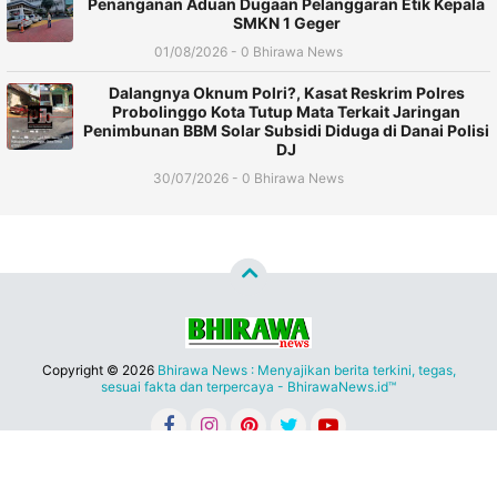
Penanganan Aduan Dugaan Pelanggaran Etik Kepala
SMKN 1 Geger
01/08/2026 - 0 Bhirawa News
Dalangnya Oknum Polri?, Kasat Reskrim Polres
Probolinggo Kota Tutup Mata Terkait Jaringan
Penimbunan BBM Solar Subsidi Diduga di Danai Polisi
DJ
30/07/2026 - 0 Bhirawa News
Copyright ©
2026
Bhirawa News : Menyajikan berita terkini, tegas,
sesuai fakta dan terpercaya - BhirawaNews.id™
Redaksi