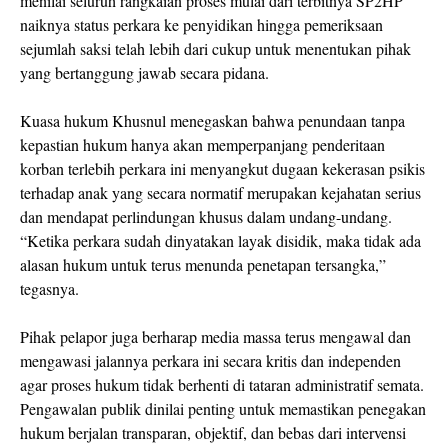
menilai seluruh rangkaian proses mulai dari terbitnya SP2HP
naiknya status perkara ke penyidikan hingga pemeriksaan
sejumlah saksi telah lebih dari cukup untuk menentukan pihak
yang bertanggung jawab secara pidana.
Kuasa hukum Khusnul menegaskan bahwa penundaan tanpa
kepastian hukum hanya akan memperpanjang penderitaan
korban terlebih perkara ini menyangkut dugaan kekerasan psikis
terhadap anak yang secara normatif merupakan kejahatan serius
dan mendapat perlindungan khusus dalam undang-undang.
“Ketika perkara sudah dinyatakan layak disidik, maka tidak ada
alasan hukum untuk terus menunda penetapan tersangka,”
tegasnya.
Pihak pelapor juga berharap media massa terus mengawal dan
mengawasi jalannya perkara ini secara kritis dan independen
agar proses hukum tidak berhenti di tataran administratif semata.
Pengawalan publik dinilai penting untuk memastikan penegakan
hukum berjalan transparan, objektif, dan bebas dari intervensi