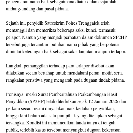
pencemaran nama baik sebagaimana diatur dalam sejumlah
undang-undang dan pasal pidana.
Sejauh ini, penyidik Satreskrim Polres Trenggalek telah
memanggil dan memeriksa beberapa saksi kunci, termasuk
pelapor. Namun yang menjadi perhatian dalam dokumen SP2HP
tersebut juga tercantum puluhan nama pihak yang berpotensi
dimintai keterangan baik sebagai saksi lanjutan maupun terlapor.
Langkah pemanggilan terhadap para terlapor disebut akan
dilakukan secara bertahap untuk mendalami peran, motif, serta
rangkaian peristiwa yang mengarah pada dugaan tindak pidana.
Ironisnya, meski Surat Pemberitahuan Perkembangan Hasil
Penyidikan (SP2HP) telah diterbitkan sejak 12 Januari 2026 dan
perkara secara resmi dinyatakan naik ke tahap penyidikan,
hingga kini belum ada satu pun pihak yang ditetapkan sebagai
tersangka. Kondisi ini memunculkan tanda tanya di tengah
publik, terlebih kasus tersebut menyangkut dugaan kekerasan