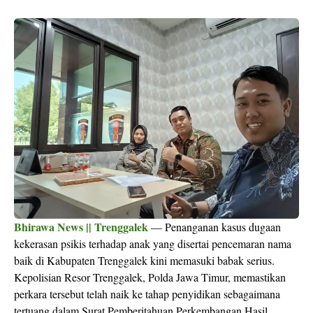
Bhirawa News || Trenggalek
— Penanganan kasus dugaan
kekerasan psikis terhadap anak yang disertai pencemaran nama
baik di Kabupaten Trenggalek kini memasuki babak serius.
Kepolisian Resor Trenggalek, Polda Jawa Timur, memastikan
perkara tersebut telah naik ke tahap penyidikan sebagaimana
tertuang dalam Surat Pemberitahuan Perkembangan Hasil