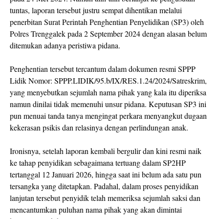
tuntas, laporan tersebut justru sempat dihentikan melalui
penerbitan Surat Perintah Penghentian Penyelidikan (SP3) oleh
Polres Trenggalek pada 2 September 2024 dengan alasan belum
ditemukan adanya peristiwa pidana.
Penghentian tersebut tercantum dalam dokumen resmi SPPP
Lidik Nomor: SPPP.LIDIK/95.b/IX/RES.1.24/2024/Satreskrim,
yang menyebutkan sejumlah nama pihak yang kala itu diperiksa
namun dinilai tidak memenuhi unsur pidana. Keputusan SP3 ini
pun menuai tanda tanya mengingat perkara menyangkut dugaan
kekerasan psikis dan relasinya dengan perlindungan anak.
Ironisnya, setelah laporan kembali bergulir dan kini resmi naik
ke tahap penyidikan sebagaimana tertuang dalam SP2HP
tertanggal 12 Januari 2026, hingga saat ini belum ada satu pun
tersangka yang ditetapkan. Padahal, dalam proses penyidikan
lanjutan tersebut penyidik telah memeriksa sejumlah saksi dan
mencantumkan puluhan nama pihak yang akan dimintai