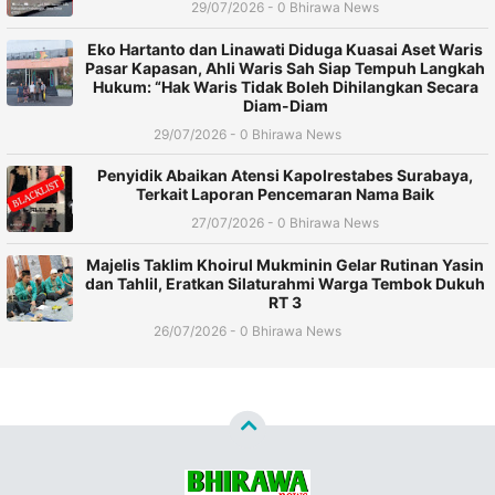
29/07/2026 - 0 Bhirawa News
Eko Hartanto dan Linawati Diduga Kuasai Aset Waris
Pasar Kapasan, Ahli Waris Sah Siap Tempuh Langkah
Hukum: “Hak Waris Tidak Boleh Dihilangkan Secara
Diam-Diam
29/07/2026 - 0 Bhirawa News
Penyidik Abaikan Atensi Kapolrestabes Surabaya,
Terkait Laporan Pencemaran Nama Baik
27/07/2026 - 0 Bhirawa News
Majelis Taklim Khoirul Mukminin Gelar Rutinan Yasin
dan Tahlil, Eratkan Silaturahmi Warga Tembok Dukuh
RT 3
26/07/2026 - 0 Bhirawa News