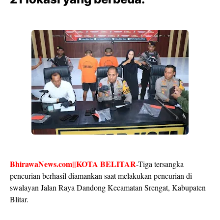
BhirawaNews.com||KOTA BELITAR
-Tiga tersangka
pencurian berhasil diamankan saat melakukan pencurian di
swalayan Jalan Raya Dandong Kecamatan Srengat, Kabupaten
Blitar.