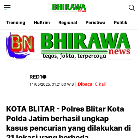
Trending
HuKrim
Regional
Peristiwa
Politik
RED1
|
Dibaca:
0
kali
14/05/2025, 01.21.00 WIB
KOTA BLITAR - Polres Blitar Kota
Polda Jatim berhasil ungkap
kasus pencurian yang dilakukan di
21 lokasi yang berbeda.