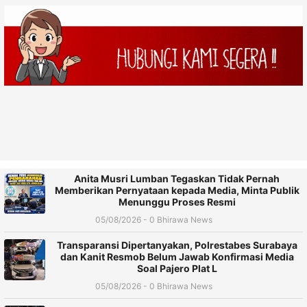
Anita Musri Lumban Tegaskan Tidak Pernah
Memberikan Pernyataan kepada Media, Minta Publik
Menunggu Proses Resmi
05/08/2026 - 0 Bhirawa News
Transparansi Dipertanyakan, Polrestabes Surabaya
dan Kanit Resmob Belum Jawab Konfirmasi Media
Soal Pajero Plat L
05/08/2026 - 0 Bhirawa News