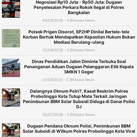
Negosiasi Rp10 Juta - Rp50 Juta: Dugaan
Penyelesaian Perkara Rokok Ilegal di Polres
Bangkalan
04/08/2026 - 0 Bhirawa News
Polsek Prigen Disorot, SP2HP Dinilai Bertele-tele
Korban Berhak Mendapatkan Kepastian Hukum Bukan
Mediasi Berulang-ulang
02/08/2026 - 0 Bhirawa News
Dinas Pendidikan Jatim Diminta Terbuka Soal
Penanganan Aduan Dugaan Pelanggaran Etik Kepala
SMKN 1 Geger
01/08/2026 - 0 Bhirawa News
Dalangnya Oknum Polri?, Kasat Reskrim Polres
Probolinggo Kota Tutup Mata Terkait Jaringan
Penimbunan BBM Solar Subsidi Diduga di Danai Polisi
DJ
30/07/2026 - 0 Bhirawa News
Dugaan Pendana Oknum Polisi, Penimbunan BBM
Solar Subsidi di Wilkum Polres Probolinggo Kota Viral