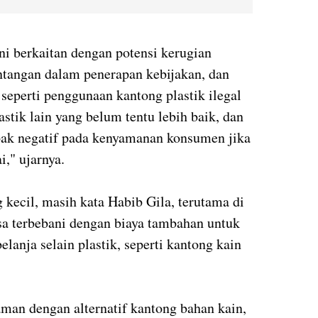
i berkaitan dengan potensi kerugian
ntangan dalam penerapan kebijakan, dan
seperti penggunaan kantong plastik ilegal
astik lain yang belum tentu lebih baik, dan
mpak negatif pada kenyamanan konsumen jika
i," ujarnya.
ecil, masih kata Habib Gila, terutama di
sa terbebani dengan biaya tambahan untuk
lanja selain plastik, seperti kantong kain
man dengan alternatif kantong bahan kain,