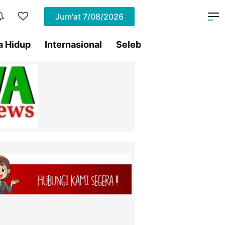
Jum'at
7/08/2026
a Hidup
Internasional
Selebritis