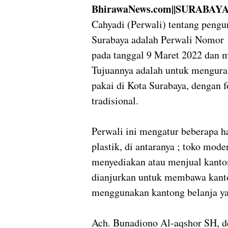
BhirawaNews.com||SURABAY
Cahyadi (Perwali) tentang pengu
Surabaya adalah Perwali Nomor 1
pada tanggal 9 Maret 2022 dan m
Tujuannya adalah untuk menguran
pakai di Kota Surabaya, dengan 
tradisional.
Perwali ini mengatur beberapa h
plastik, di antaranya ; toko mode
menyediakan atau menjual kant
dianjurkan untuk membawa kanton
menggunakan kantong belanja ya
Ach. Bunadiono Al-aqshor SH, d