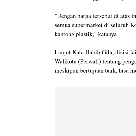
"Dengan harga tersebut di atas 
semua supermarket di seluruh 
kantong plastik," katanya
Lanjut Kata Habib Gila, disisi l
Walikota (Perwali) tentang peng
meskipun bertujuan baik, bisa m