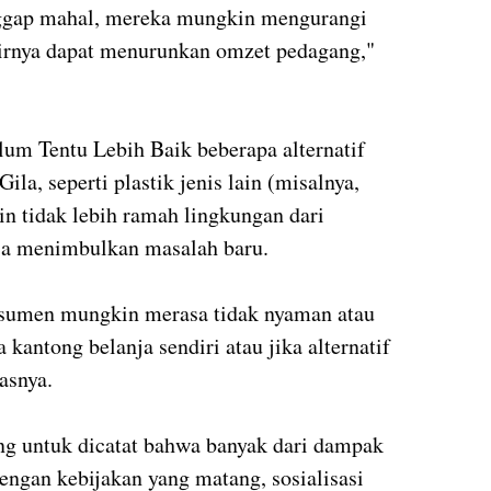
ianggap mahal, mereka mungkin mengurangi
hirnya dapat menurunkan omzet pedagang,"
lum Tentu Lebih Baik beberapa alternatif
la, seperti plastik jenis lain (misalnya,
n tidak lebih ramah lingkungan dari
isa menimbulkan masalah baru.
sumen mungkin merasa tidak nyaman atau
kantong belanja sendiri atau jika alternatif
asnya.
g untuk dicatat bahwa banyak dari dampak
engan kebijakan yang matang, sosialisasi