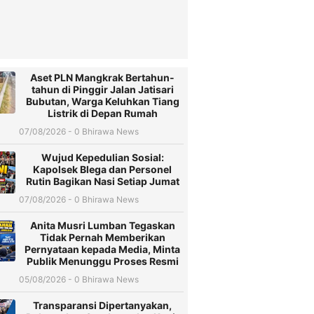
Aset PLN Mangkrak Bertahun-
tahun di Pinggir Jalan Jatisari
Bubutan, Warga Keluhkan Tiang
Listrik di Depan Rumah
07/08/2026 - 0 Bhirawa News
Wujud Kepedulian Sosial:
Kapolsek Blega dan Personel
Rutin Bagikan Nasi Setiap Jumat
07/08/2026 - 0 Bhirawa News
Anita Musri Lumban Tegaskan
Tidak Pernah Memberikan
Pernyataan kepada Media, Minta
Publik Menunggu Proses Resmi
05/08/2026 - 0 Bhirawa News
Transparansi Dipertanyakan,