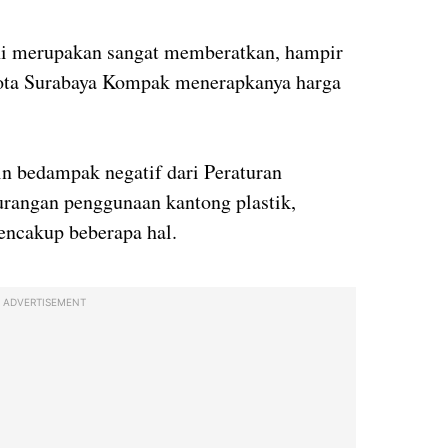
ini merupakan sangat memberatkan, hampir
Kota Surabaya Kompak menerapkanya harga
ain bedampak negatif dari Peraturan
urangan penggunaan kantong plastik,
encakup beberapa hal.
ADVERTISEMENT