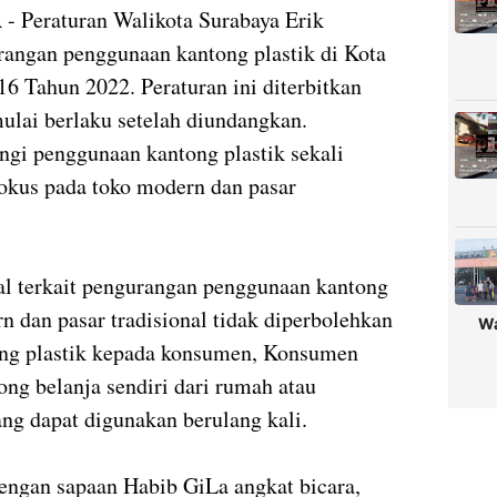
A
- Peraturan Walikota Surabaya Erik
rangan penggunaan kantong plastik di Kota
6 Tahun 2022. Peraturan ini diterbitkan
ulai berlaku setelah diundangkan.
gi penggunaan kantong plastik sekali
fokus pada toko modern dan pasar
al terkait pengurangan penggunaan kantong
rn dan pasar tradisional tidak diperbolehkan
Wa
ong plastik kepada konsumen, Konsumen
g belanja sendiri dari rumah atau
ng dapat digunakan berulang kali.
engan sapaan Habib GiLa angkat bicara,