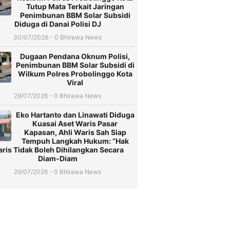
Tutup Mata Terkait Jaringan
Penimbunan BBM Solar Subsidi
Diduga di Danai Polisi DJ
30/07/2026 - 0 Bhirawa News
Dugaan Pendana Oknum Polisi,
Penimbunan BBM Solar Subsidi di
Wilkum Polres Probolinggo Kota
Viral
29/07/2026 - 0 Bhirawa News
Eko Hartanto dan Linawati Diduga
Kuasai Aset Waris Pasar
Kapasan, Ahli Waris Sah Siap
Tempuh Langkah Hukum: “Hak
ris Tidak Boleh Dihilangkan Secara
Diam-Diam
29/07/2026 - 0 Bhirawa News