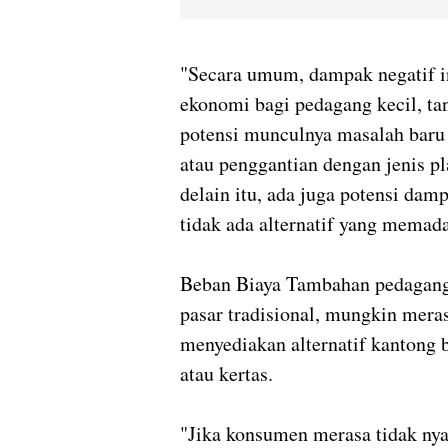
"Secara umum, dampak negatif in
ekonomi bagi pedagang kecil, ta
potensi munculnya masalah baru 
atau penggantian dengan jenis pl
delain itu, ada juga potensi da
tidak ada alternatif yang memada
Beban Biaya Tambahan pedagang k
pasar tradisional, mungkin mera
menyediakan alternatif kantong be
atau kertas.
"Jika konsumen merasa tidak nya