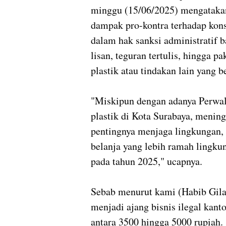
minggu (15/06/2025) mengatakan
dampak pro-kontra terhadap kon
dalam hak sanksi administratif b
lisan, teguran tertulis, hingga 
plastik atau tindakan lain yang 
"Miskipun dengan adanya Perwal
plastik di Kota Surabaya, menin
pentingnya menjaga lingkungan,
belanja yang lebih ramah lingkun
pada tahun 2025," ucapnya.
Sebab menurut kami (Habib Gila)
menjadi ajang bisnis ilegal kant
antara 3500 hingga 5000 rupiah.