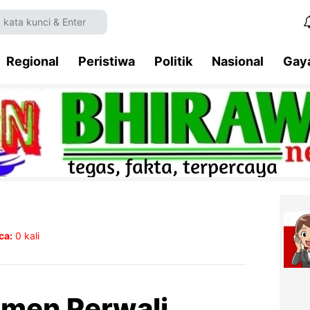
Regional
Peristiwa
Politik
Nasional
Gay
ca:
0
kali
men Perwali