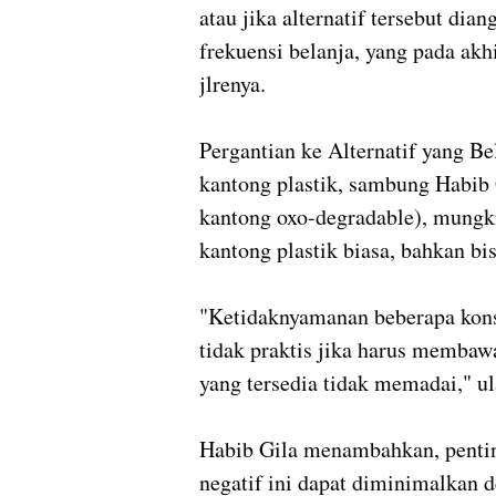
atau jika alternatif tersebut d
frekuensi belanja, yang pada ak
jlrenya.
Pergantian ke Alternatif yang Be
kantong plastik, sambung Habib Gi
kantong oxo-degradable), mungki
kantong plastik biasa, bahkan b
"Ketidaknyamanan beberapa kon
tidak praktis jika harus membawa 
yang tersedia tidak memadai," ul
Habib Gila menambahkan, pentin
negatif ini dapat diminimalkan d