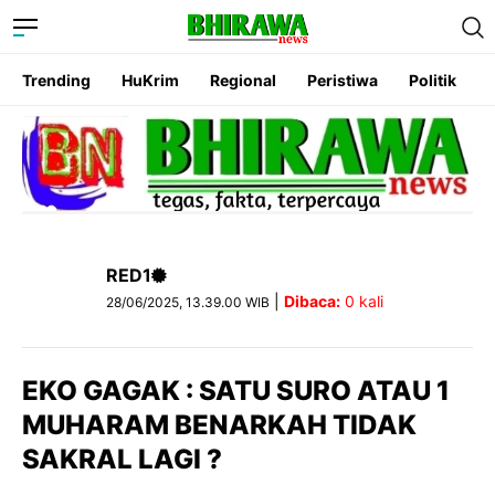
Trending
HuKrim
Regional
Peristiwa
Politik
RED1
|
Dibaca:
0
kali
28/06/2025, 13.39.00 WIB
EKO GAGAK : SATU SURO ATAU 1
MUHARAM BENARKAH TIDAK
SAKRAL LAGI ?