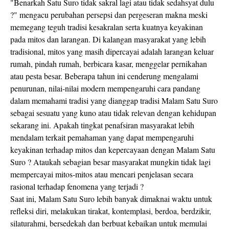
"Benarkah Satu Suro tidak sakral lagi atau tidak sedahsyat dulu
?" mengacu perubahan persepsi dan pergeseran makna meski
memegang teguh tradisi kesakralan serta kuatnya keyakinan
pada mitos dan larangan. Di kalangan masyarakat yang lebih
tradisional, mitos yang masih dipercayai adalah larangan keluar
rumah, pindah rumah, berbicara kasar, menggelar pernikahan
atau pesta besar. Beberapa tahun ini cenderung mengalami
penurunan, nilai-nilai modern mempengaruhi cara pandang
dalam memahami tradisi yang dianggap tradisi Malam Satu Suro
sebagai sesuatu yang kuno atau tidak relevan dengan kehidupan
sekarang ini. Apakah tingkat penafsiran masyarakat lebih
mendalam terkait pemahaman yang dapat mempengaruhi
keyakinan terhadap mitos dan kepercayaan dengan Malam Satu
Suro ? Ataukah sebagian besar masyarakat mungkin tidak lagi
mempercayai mitos-mitos atau mencari penjelasan secara
rasional terhadap fenomena yang terjadi ?
Saat ini, Malam Satu Suro lebih banyak dimaknai waktu untuk
refleksi diri, melakukan tirakat, kontemplasi, berdoa, berdzikir,
silaturahmi, bersedekah dan berbuat kebaikan untuk memulai