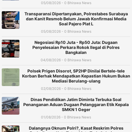
05/08/2026 - 0 Bhirawa News
Transparansi Dipertanyakan, Polrestabes Surabaya
dan Kanit Resmob Belum Jawab Konfirmasi Media
Soal Pajero Plat L
05/08/2026 - 0 Bhirawa News
Negosiasi Rp10 Juta - Rp50 Juta: Dugaan
Penyelesaian Perkara Rokok Ilegal di Polres
Bangkalan
04/08/2026 - 0 Bhirawa News
Polsek Prigen Disorot, SP2HP Dinilai Bertele-tele
Korban Berhak Mendapatkan Kepastian Hukum Bukan
Mediasi Berulang-ulang
02/08/2026 - 0 Bhirawa News
Dinas Pendidikan Jatim Diminta Terbuka Soal
Penanganan Aduan Dugaan Pelanggaran Etik Kepala
SMKN 1 Geger
01/08/2026 - 0 Bhirawa News
Dalangnya Oknum Polri?, Kasat Reskrim Polres