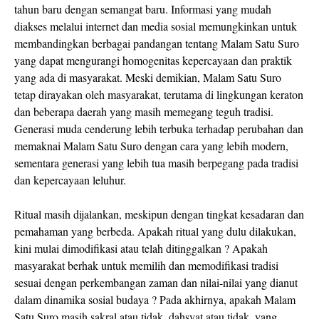
tahun baru dengan semangat baru. Informasi yang mudah
diakses melalui internet dan media sosial memungkinkan untuk
membandingkan berbagai pandangan tentang Malam Satu Suro
yang dapat mengurangi homogenitas kepercayaan dan praktik
yang ada di masyarakat. Meski demikian, Malam Satu Suro
tetap dirayakan oleh masyarakat, terutama di lingkungan keraton
dan beberapa daerah yang masih memegang teguh tradisi.
Generasi muda cenderung lebih terbuka terhadap perubahan dan
memaknai Malam Satu Suro dengan cara yang lebih modern,
sementara generasi yang lebih tua masih berpegang pada tradisi
dan kepercayaan leluhur.
Ritual masih dijalankan, meskipun dengan tingkat kesadaran dan
pemahaman yang berbeda. Apakah ritual yang dulu dilakukan,
kini mulai dimodifikasi atau telah ditinggalkan ? Apakah
masyarakat berhak untuk memilih dan memodifikasi tradisi
sesuai dengan perkembangan zaman dan nilai-nilai yang dianut
dalam dinamika sosial budaya ? Pada akhirnya, apakah Malam
Satu Suro masih sakral atau tidak, dahsyat atau tidak, yang