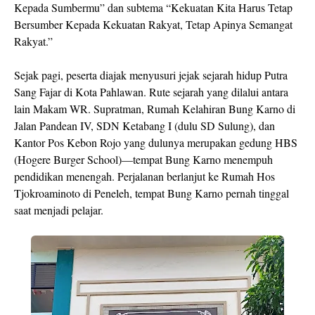
Kepada Sumbermu” dan subtema “Kekuatan Kita Harus Tetap
Bersumber Kepada Kekuatan Rakyat, Tetap Apinya Semangat
Rakyat.”
Sejak pagi, peserta diajak menyusuri jejak sejarah hidup Putra
Sang Fajar di Kota Pahlawan. Rute sejarah yang dilalui antara
lain Makam WR. Supratman, Rumah Kelahiran Bung Karno di
Jalan Pandean IV, SDN Ketabang I (dulu SD Sulung), dan
Kantor Pos Kebon Rojo yang dulunya merupakan gedung HBS
(Hogere Burger School)—tempat Bung Karno menempuh
pendidikan menengah. Perjalanan berlanjut ke Rumah Hos
Tjokroaminoto di Peneleh, tempat Bung Karno pernah tinggal
saat menjadi pelajar.