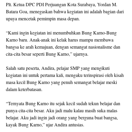
Plt. Ketua DPC PDI Perjuangan Kota Surabaya, Yordan M.
Batara Goa, menegaskan bahwa kegiatan ini adalah bagian dari
upaya mencetak pemimpin masa depan.
“Kami ingin kegiatan ini menumbuhkan Bung Karno-Bung
Karno baru. Anak-anak ini kelak harus mampu membawa
bangsa ke arah kemajuan, dengan semangat nasionalisme dan
cita-cita besar seperti Bung Karno,” ujarnya.
Salah satu peserta, Andira, pelajar SMP yang mengikuti
kegiatan ini untuk pertama kali, mengaku terinspirasi oleh kisah
masa kecil Bung Karno yang penuh semangat belajar meski
dalam keterbatasan.
“Ternyata Bung Karno itu sejak kecil sudah tekun belajar dan
punya cita-cita besar. Aku jadi malu kalau masih suka malas
belajar. Aku jadi ingin jadi orang yang berguna buat bangsa,
kayak Bung Karno,” ujar Andira antusias.