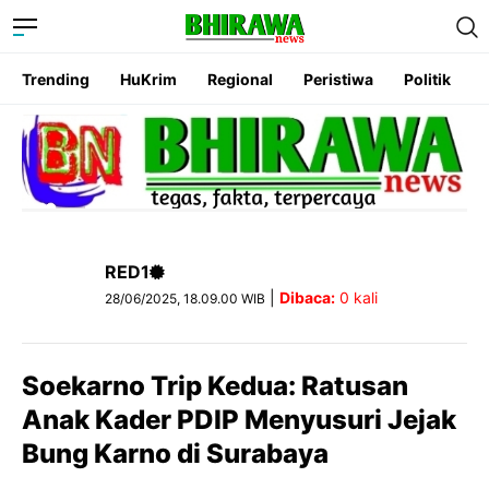
Trending
HuKrim
Regional
Peristiwa
Politik
RED1
|
Dibaca:
0
kali
28/06/2025, 18.09.00 WIB
Soekarno Trip Kedua: Ratusan
Anak Kader PDIP Menyusuri Jejak
Bung Karno di Surabaya