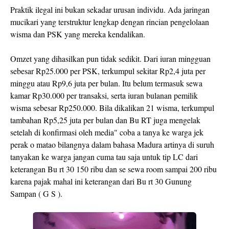
Praktik ilegal ini bukan sekadar urusan individu. Ada jaringan
mucikari yang terstruktur lengkap dengan rincian pengelolaan
wisma dan PSK yang mereka kendalikan.
Omzet yang dihasilkan pun tidak sedikit. Dari iuran mingguan
sebesar Rp25.000 per PSK, terkumpul sekitar Rp2,4 juta per
minggu atau Rp9,6 juta per bulan. Itu belum termasuk sewa
kamar Rp30.000 per transaksi, serta iuran bulanan pemilik
wisma sebesar Rp250.000. Bila dikalikan 21 wisma, terkumpul
tambahan Rp5,25 juta per bulan dan Bu RT juga mengelak
setelah di konfirmasi oleh media" coba a tanya ke warga jek
perak o matao bilangnya dalam bahasa Madura artinya di suruh
tanyakan ke warga jangan cuma tau saja untuk tip LC dari
keterangan Bu rt 30 150 ribu dan se sewa room sampai 200 ribu
karena pajak mahal ini keterangan dari Bu rt 30 Gunung
Sampan ( G S ).