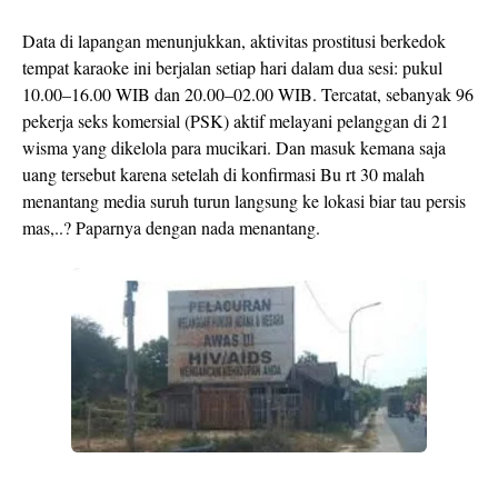
Data di lapangan menunjukkan, aktivitas prostitusi berkedok
tempat karaoke ini berjalan setiap hari dalam dua sesi: pukul
10.00–16.00 WIB dan 20.00–02.00 WIB. Tercatat, sebanyak 96
pekerja seks komersial (PSK) aktif melayani pelanggan di 21
wisma yang dikelola para mucikari. Dan masuk kemana saja
uang tersebut karena setelah di konfirmasi Bu rt 30 malah
menantang media suruh turun langsung ke lokasi biar tau persis
mas,..? Paparnya dengan nada menantang.