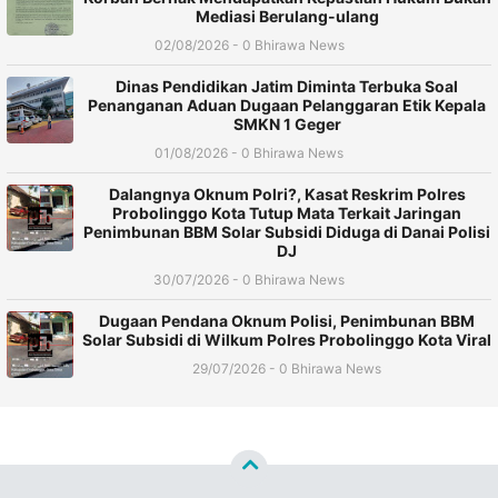
Mediasi Berulang-ulang
02/08/2026 - 0 Bhirawa News
Dinas Pendidikan Jatim Diminta Terbuka Soal
Penanganan Aduan Dugaan Pelanggaran Etik Kepala
SMKN 1 Geger
01/08/2026 - 0 Bhirawa News
Dalangnya Oknum Polri?, Kasat Reskrim Polres
Probolinggo Kota Tutup Mata Terkait Jaringan
Penimbunan BBM Solar Subsidi Diduga di Danai Polisi
DJ
30/07/2026 - 0 Bhirawa News
Dugaan Pendana Oknum Polisi, Penimbunan BBM
Solar Subsidi di Wilkum Polres Probolinggo Kota Viral
29/07/2026 - 0 Bhirawa News