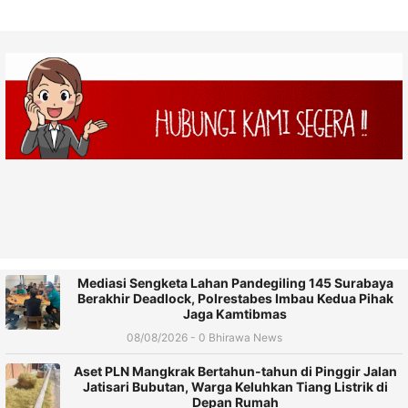
Mediasi Sengketa Lahan Pandegiling 145 Surabaya
Berakhir Deadlock, Polrestabes Imbau Kedua Pihak
Jaga Kamtibmas
08/08/2026 - 0 Bhirawa News
Aset PLN Mangkrak Bertahun-tahun di Pinggir Jalan
Jatisari Bubutan, Warga Keluhkan Tiang Listrik di
Depan Rumah