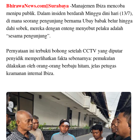
BhirawaNews.com||Surabaya
-Manajemen Ibiza mencoba
menipu publik. Dalam insiden berdarah Minggu dini hari (13/7),
di mana seorang pengunjung bernama Ubay babak belur hingga
dahi sobek, mereka dengan enteng menyebut pelaku adalah
“sesama pengunjung”.
Pernyataan ini terbukti bohong setelah CCTV yang diputar
penyidik memperlihatkan fakta sebenarnya: pemukulan
dilakukan oleh orang-orang berbaju hitam, jelas petugas
keamanan internal Ibiza.