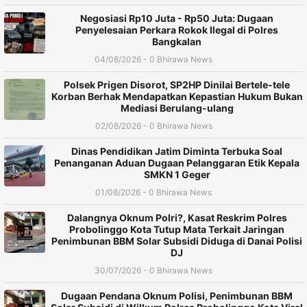
Negosiasi Rp10 Juta - Rp50 Juta: Dugaan
Penyelesaian Perkara Rokok Ilegal di Polres
Bangkalan
04/08/2026 - 0 Bhirawa News
Polsek Prigen Disorot, SP2HP Dinilai Bertele-tele
Korban Berhak Mendapatkan Kepastian Hukum Bukan
Mediasi Berulang-ulang
02/08/2026 - 0 Bhirawa News
Dinas Pendidikan Jatim Diminta Terbuka Soal
Penanganan Aduan Dugaan Pelanggaran Etik Kepala
SMKN 1 Geger
01/08/2026 - 0 Bhirawa News
Dalangnya Oknum Polri?, Kasat Reskrim Polres
Probolinggo Kota Tutup Mata Terkait Jaringan
Penimbunan BBM Solar Subsidi Diduga di Danai Polisi
DJ
30/07/2026 - 0 Bhirawa News
Dugaan Pendana Oknum Polisi, Penimbunan BBM