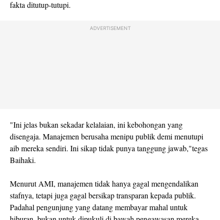
fakta ditutup-tutupi.
ADVERTISEMENT
"Ini jelas bukan sekadar kelalaian, ini kebohongan yang
disengaja. Manajemen berusaha menipu publik demi menutupi
aib mereka sendiri. Ini sikap tidak punya tanggung jawab,"tegas
Baihaki.
Menurut AMI, manajemen tidak hanya gagal mengendalikan
stafnya, tetapi juga gagal bersikap transparan kepada publik.
Padahal pengunjung yang datang membayar mahal untuk
hiburan, bukan untuk dipukuli di bawah pengawasan mereka.