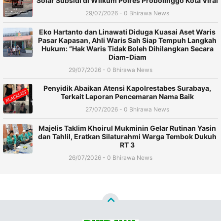
Solar Subsidi di Wilkum Polres Probolinggo Kota Viral
29/07/2026 - 0 Bhirawa News
Eko Hartanto dan Linawati Diduga Kuasai Aset Waris
Pasar Kapasan, Ahli Waris Sah Siap Tempuh Langkah
Hukum: “Hak Waris Tidak Boleh Dihilangkan Secara
Diam-Diam
29/07/2026 - 0 Bhirawa News
Penyidik Abaikan Atensi Kapolrestabes Surabaya,
Terkait Laporan Pencemaran Nama Baik
27/07/2026 - 0 Bhirawa News
Majelis Taklim Khoirul Mukminin Gelar Rutinan Yasin
dan Tahlil, Eratkan Silaturahmi Warga Tembok Dukuh
RT 3
26/07/2026 - 0 Bhirawa News