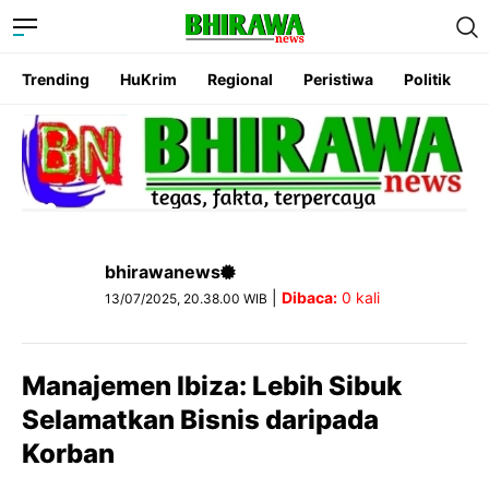
Trending
HuKrim
Regional
Peristiwa
Politik
bhirawanews
|
Dibaca:
0
kali
13/07/2025, 20.38.00 WIB
Manajemen Ibiza: Lebih Sibuk
Selamatkan Bisnis daripada
Korban