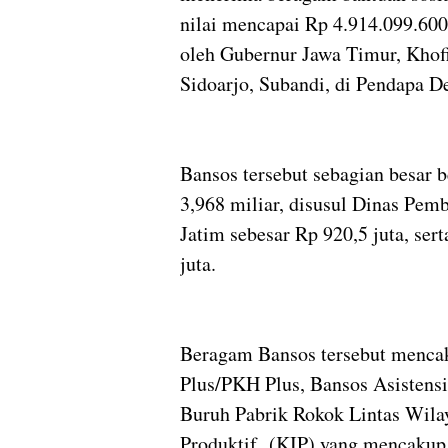
nilai mencapai Rp 4.914.099.600
oleh Gubernur Jawa Timur, Khof
Sidoarjo, Subandi, di Pendapa D
Bansos tersebut sebagian besar b
3,968 miliar, disusul Dinas Pe
Jatim sebesar Rp 920,5 juta, ser
juta.
Beragam Bansos tersebut menca
Plus/PKH Plus, Bansos Asistens
Buruh Pabrik Rokok Lintas Wila
Produktif (KIP) yang mencakup