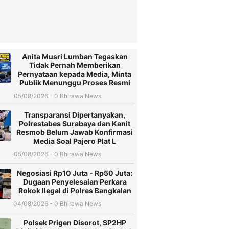
Anita Musri Lumban Tegaskan
Tidak Pernah Memberikan
Pernyataan kepada Media, Minta
Publik Menunggu Proses Resmi
05/08/2026 - 0 Bhirawa News
Transparansi Dipertanyakan,
Polrestabes Surabaya dan Kanit
Resmob Belum Jawab Konfirmasi
Media Soal Pajero Plat L
05/08/2026 - 0 Bhirawa News
Negosiasi Rp10 Juta - Rp50 Juta:
Dugaan Penyelesaian Perkara
Rokok Ilegal di Polres Bangkalan
04/08/2026 - 0 Bhirawa News
Polsek Prigen Disorot, SP2HP