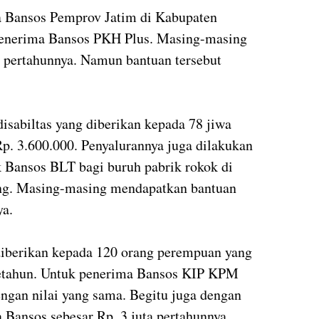
ma Bansos Pemprov Jatim di Kabupaten
 penerima Bansos PKH Plus. Masing-masing
 pertahunnya. Namun bantuan tersebut
isabiltas yang diberikan kepada 78 jiwa
p. 3.600.000. Penyalurannya juga dilakukan
k Bansos BLT bagi buruh pabrik rokok di
ang. Masing-masing mendapatkan bantuan
ya.
diberikan kepada 120 orang perempuan yang
setahun. Untuk penerima Bansos KIP KPM
engan nilai yang sama. Begitu juga dengan
Bansos sebesar Rp. 3 juta pertahunnya.