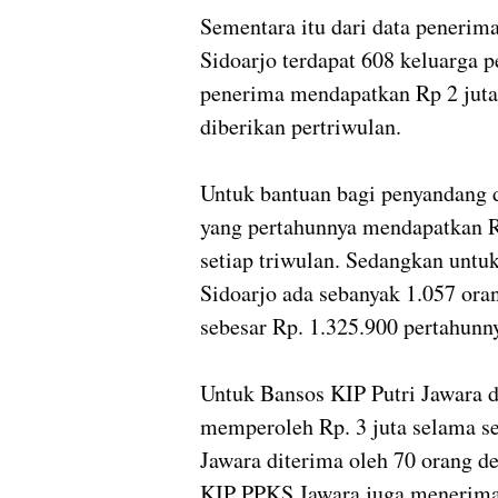
Sementara itu dari data peneri
Sidoarjo terdapat 608 keluarga
penerima mendapatkan Rp 2 juta
diberikan pertriwulan.
Untuk bantuan bagi penyandang d
yang pertahunnya mendapatkan R
setiap triwulan. Sedangkan untu
Sidoarjo ada sebanyak 1.057 or
sebesar Rp. 1.325.900 pertahunn
Untuk Bansos KIP Putri Jawara 
memperoleh Rp. 3 juta selama 
Jawara diterima oleh 70 orang d
KIP PPKS Jawara juga menerima 