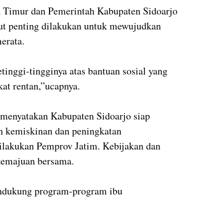
wa Timur dan Pemerintah Kabupaten Sidoarjo
ebut penting dilakukan untuk mewujudkan
merata.
inggi-tingginya atas bantuan sosial yang
at rentan,”ucapnya.
 menyatakan Kabupaten Sidoarjo siap
 kemiskinan dan peningkatan
dilakukan Pemprov Jatim. Kebijakan dan
 kemajuan bersama.
endukung program-program ibu