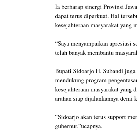
Ia berharap sinergi Provinsi Ja
dapat terus diperkuat. Hal ters
kesejahteraan masyarakat yang 
“Saya menyampaikan apresiasi set
telah banyak membantu masyarak
Bupati Sidoarjo H. Subandi juga
mendukung program pengentasan
kesejahteraan masyarakat yang 
arahan siap dijalankannya demi
“Sidoarjo akan terus support m
gubernur,”ucapnya.