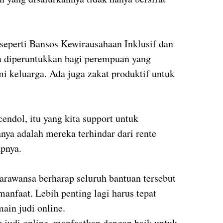
seperti Bansos Kewirausahaan Inklusif dan
ya diperuntukkan bagi perempuan yang
 keluarga. Ada juga zakat produktif untuk
endol, itu yang kita support untuk
ya adalah mereka terhindar dari rente
apnya.
arawansa berharap seluruh bantuan tersebut
anfaat. Lebih penting lagi harus tepat
main judi online.
k judi online, manfaatkan dengan baik untuk