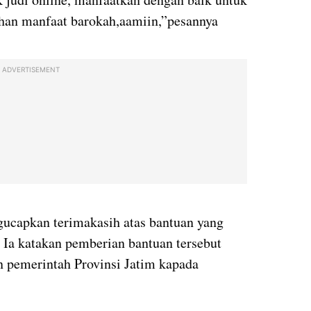
han manfaat barokah,aamiin,”pesannya
ADVERTISEMENT
gucapkan terimakasih atas bantuan yang
 Ia katakan pemberian bantuan tersebut
n pemerintah Provinsi Jatim kapada