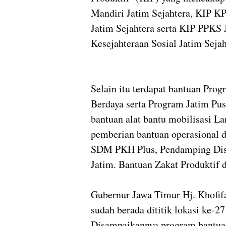
Mandiri Jatim Sejahtera, KIP K
Jatim Sejahtera serta KIP PPKS 
Kesejahteraan Sosial Jatim Sejah
Selain itu terdapat bantuan P
Berdaya serta Program Jatim Pus
bantuan alat bantu mobilisasi La
pemberian bantuan operasional dan
SDM PKH Plus, Pendamping Disa
Jatim. Bantuan Zakat Produktif 
Gubernur Jawa Timur Hj. Khofifa
sudah berada dititik lokasi ke-27
Disampaikannya program bantuan 