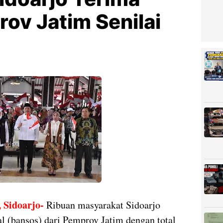
ov Jatim Senilai
Sidoarjo-
Ribuan masyarakat Sidoarjo
 (bansos) dari Pemprov Jatim dengan total