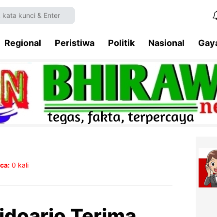
Regional
Peristiwa
Politik
Nasional
Gay
ca:
0
kali
idoarjo Terima