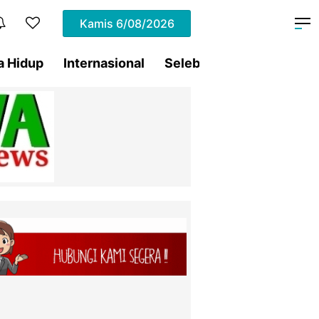
Kamis
6/08/2026
a Hidup
Internasional
Selebritis