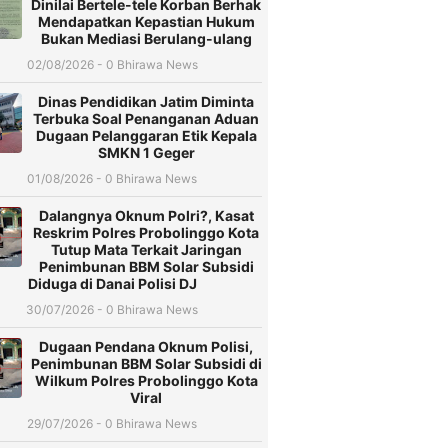
Dinilai Bertele-tele Korban Berhak
Mendapatkan Kepastian Hukum
Bukan Mediasi Berulang-ulang
02/08/2026 - 0 Bhirawa News
Dinas Pendidikan Jatim Diminta
Terbuka Soal Penanganan Aduan
Dugaan Pelanggaran Etik Kepala
SMKN 1 Geger
01/08/2026 - 0 Bhirawa News
Dalangnya Oknum Polri?, Kasat
Reskrim Polres Probolinggo Kota
Tutup Mata Terkait Jaringan
Penimbunan BBM Solar Subsidi
Diduga di Danai Polisi DJ
30/07/2026 - 0 Bhirawa News
Dugaan Pendana Oknum Polisi,
Penimbunan BBM Solar Subsidi di
Wilkum Polres Probolinggo Kota
Viral
29/07/2026 - 0 Bhirawa News