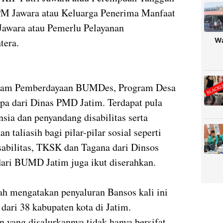
PM Jawara atau Keluarga Penerima Manfaat
Jawara atau Pemerlu Pelayanan
tera.
Wa
rogram Pemberdayaan BUMDes, Program Desa
pa dari Dinas PMD Jatim. Terdapat pula
nsia dan penyandang disabilitas serta
 taliasih bagi pilar-pilar sosial seperti
bilitas, TKSK dan Tagana dari Dinsos
dari BUMD Jatim juga ikut diserahkan.
h mengatakan penyaluran Bansos kali ini
 dari 38 kabupaten kota di Jatim.
yang disalurkannya tidak hanya bersifat