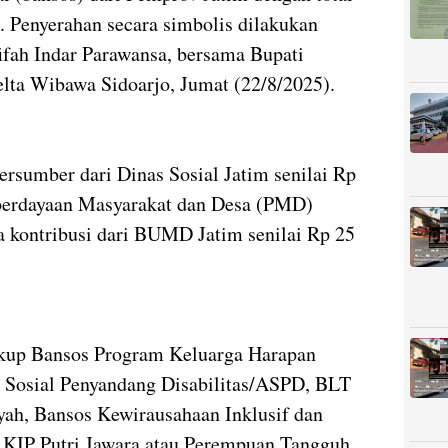
. Penyerahan secara simbolis dilakukan
ifah Indar Parawansa, bersama Bupati
elta Wibawa Sidoarjo, Jumat (22/8/2025).
ersumber dari Dinas Sosial Jatim senilai Rp
mberdayaan Masyarakat dan Desa (PMD)
ta kontribusi dari BUMD Jatim senilai Rp 25
kup Bansos Program Keluarga Harapan
i Sosial Penyandang Disabilitas/ASPD, BLT
yah, Bansos Kewirausahaan Inklusif dan
 KIP Putri Jawara atau Perempuan Tangguh