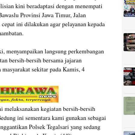
olisian kini beradaptasi dengan menempati
Bawaslu Provinsi Jawa Timur, Jalan
cepat ini dilakukan agar pelayanan kepada
 hambatan.
zki, menyampaikan langsung perkembangan
tan bersih-bersih bersama jajaran
rta masyarakat sekitar pada Kamis, 4
mi melaksanakan kegiatan bersih-bersih
Gedung ini sementara kami gunakan sebagai
nggantikan Polsek Tegalsari yang sedang