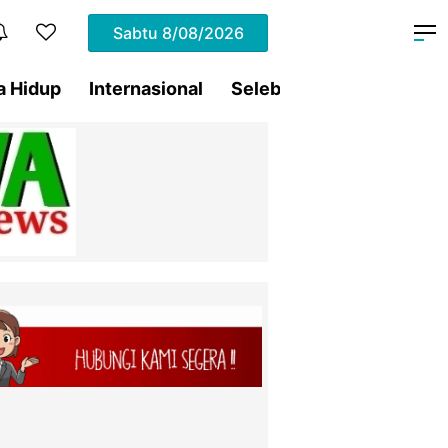
Sabtu
8/08/2026
a Hidup
Internasional
Selebritis