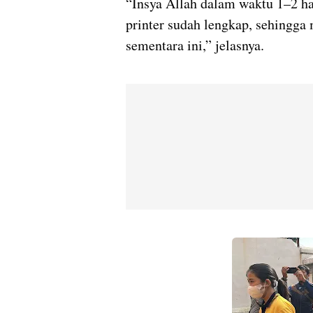
“Insya Allah dalam waktu 1–2 har
printer sudah lengkap, sehingga 
sementara ini,” jelasnya.