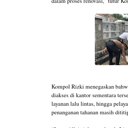
dalam proses renovasi,” tutur K
Kompol Rizki menegaskan bahwa 
diakses di kantor sementara ter
layanan lalu lintas, hingga pela
penanganan tahanan masih dititi