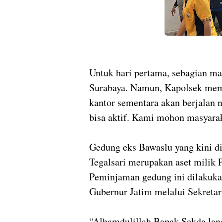
Untuk hari pertama, sebagian ma
Surabaya. Namun, Kapolsek mema
kantor sementara akan berjalan n
bisa aktif. Kami mohon masyarak
Gedung eks Bawaslu yang kini di
Tegalsari merupakan aset milik 
Peminjaman gedung ini dilakukan
Gubernur Jatim melalui Sekretar
“Alhamdulillah Bapak Sekda lang