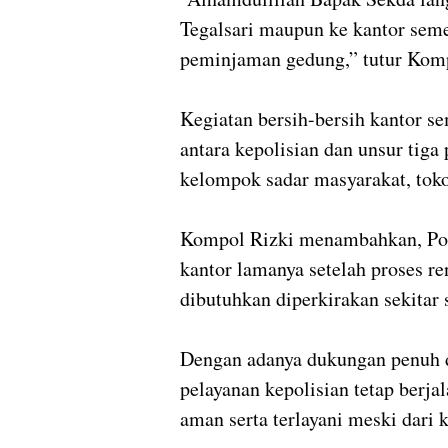
Tegalsari maupun ke kantor seme
peminjaman gedung,” tutur Komp
Kegiatan bersih-bersih kantor se
antara kepolisian dan unsur tiga 
kelompok sadar masyarakat, toko
Kompol Rizki menambahkan, Pol
kantor lamanya setelah proses re
dibutuhkan diperkirakan sekitar 
Dengan adanya dukungan penuh d
pelayanan kepolisian tetap berja
aman serta terlayani meski dari 