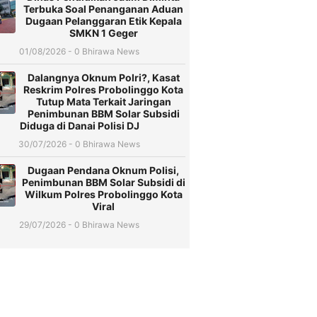
Terbuka Soal Penanganan Aduan
Dugaan Pelanggaran Etik Kepala
SMKN 1 Geger
01/08/2026 - 0 Bhirawa News
Dalangnya Oknum Polri?, Kasat
Reskrim Polres Probolinggo Kota
Tutup Mata Terkait Jaringan
Penimbunan BBM Solar Subsidi
Diduga di Danai Polisi DJ
30/07/2026 - 0 Bhirawa News
Dugaan Pendana Oknum Polisi,
Penimbunan BBM Solar Subsidi di
Wilkum Polres Probolinggo Kota
Viral
29/07/2026 - 0 Bhirawa News