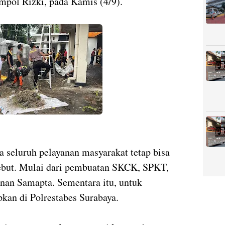
ompol Rizki, pada Kamis (4/9).
seluruh pelayanan masyarakat tetap bisa
sebut. Mulai dari pembuatan SKCK, SPKT,
yanan Samapta. Sementara itu, untuk
pkan di Polrestabes Surabaya.