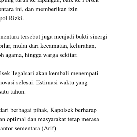
ntara ini, dan memberikan izin
ol Rizki.
mentara tersebut juga menjadi bukti sinergi
pilar, mulai dari kecamatan, kelurahan,
h agama, hingga warga sekitar.
sek Tegalsari akan kembali menempati
novasi selesai. Estimasi waktu yang
satu tahun.
ari berbagai pihak, Kapolsek berharap
lan optimal dan masyarakat tetap merasa
kantor sementara.(Arif)