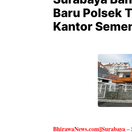
Baru Polsek T
Kantor Semen
BhirawaNews.com||Surabaya
– 