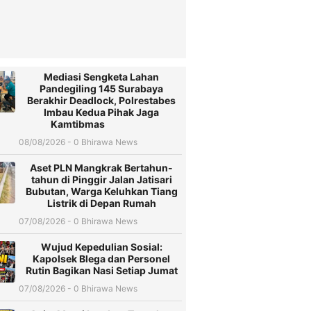
Mediasi Sengketa Lahan
Pandegiling 145 Surabaya
Berakhir Deadlock, Polrestabes
Imbau Kedua Pihak Jaga
Kamtibmas
08/08/2026 - 0 Bhirawa News
Aset PLN Mangkrak Bertahun-
tahun di Pinggir Jalan Jatisari
Bubutan, Warga Keluhkan Tiang
Listrik di Depan Rumah
07/08/2026 - 0 Bhirawa News
Wujud Kepedulian Sosial:
Kapolsek Blega dan Personel
Rutin Bagikan Nasi Setiap Jumat
07/08/2026 - 0 Bhirawa News