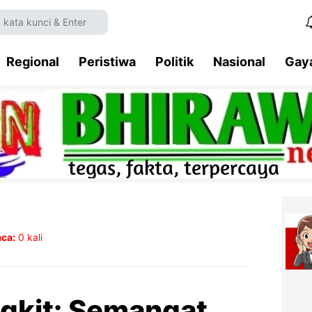
Regional
Peristiwa
Politik
Nasional
Gay
aca:
0
kali
gkit: Semangat