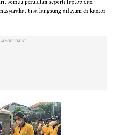
i, semua peralatan seperti laptop dan
masyarakat bisa langsung dilayani di kantor
ADVERTISEMENT