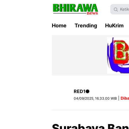
Home
Trending
HuKrim
RED1
|
Dib
04/09/2025, 16.33.00 WIB
Surabaya Ban