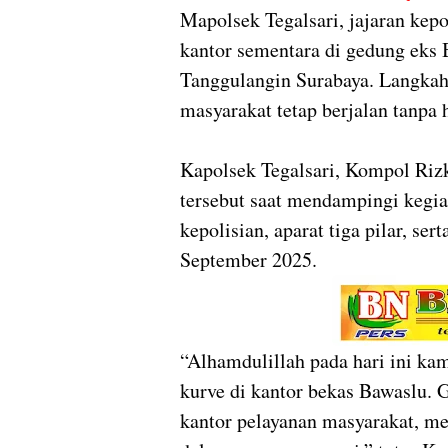
Mapolsek Tegalsari, jajaran kep
kantor sementara di gedung eks 
Tanggulangin Surabaya. Langkah 
masyarakat tetap berjalan tanpa
Kapolsek Tegalsari, Kompol Ri
tersebut saat mendampingi kegia
kepolisian, aparat tiga pilar, se
September 2025.
“Alhamdulillah pada hari ini ka
kurve di kantor bekas Bawaslu. 
kantor pelayanan masyarakat, me