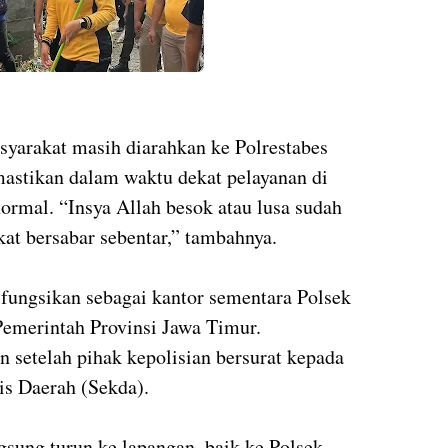
syarakat masih diarahkan ke Polrestabes
stikan dalam waktu dekat pelayanan di
ormal. “Insya Allah besok atau lusa sudah
at bersabar sebentar,” tambahnya.
fungsikan sebagai kantor sementara Polsek
Pemerintah Provinsi Jawa Timur.
 setelah pihak kepolisian bersurat kepada
is Daerah (Sekda).
sung turun ke lapangan, baik ke Polsek